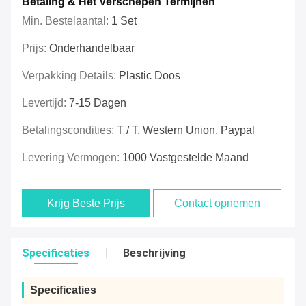
Betaling & Het Verschepen Termijnen
Min. Bestelaantal:
1 Set
Prijs:
Onderhandelbaar
Verpakking Details:
Plastic Doos
Levertijd:
7-15 Dagen
Betalingscondities:
T / T, Western Union, Paypal
Levering Vermogen:
1000 Vastgestelde Maand
Krijg Beste Prijs
Contact opnemen
Specificaties
Beschrijving
Specificaties