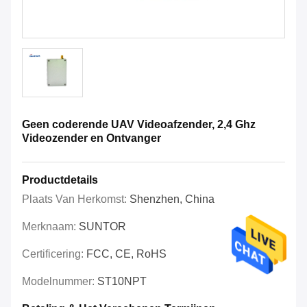
Geen coderende UAV Videoafzender, 2,4 Ghz
Videozender en Ontvanger
Productdetails
Plaats Van Herkomst:
Shenzhen, China
Merknaam:
SUNTOR
Certificering:
FCC, CE, RoHS
Modelnummer:
ST10NPT