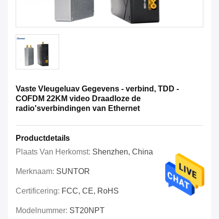
Vaste Vleugeluav Gegevens - verbind, TDD -
COFDM 22KM video Draadloze de
radio'sverbindingen van Ethernet
Productdetails
Plaats Van Herkomst:
Shenzhen, China
Merknaam:
SUNTOR
Certificering:
FCC, CE, RoHS
Modelnummer:
ST20NPT