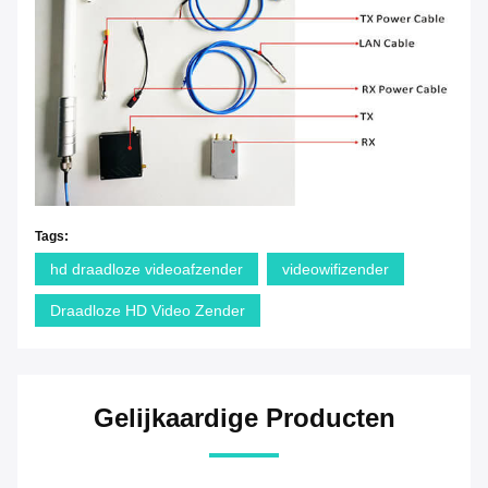
Tags:
hd draadloze videoafzender
videowifizender
Draadloze HD Video Zender
Gelijkaardige Producten