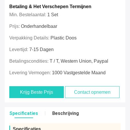
Betaling & Het Verschepen Termijnen
Min. Bestelaantal:
1 Set
Prijs:
Onderhandelbaar
Verpakking Details:
Plastic Doos
Levertijd:
7-15 Dagen
Betalingscondities:
T / T, Western Union, Paypal
Levering Vermogen:
1000 Vastgestelde Maand
Krijg Beste Prijs
Contact opnemen
Specificaties
Beschrijving
Specificaties