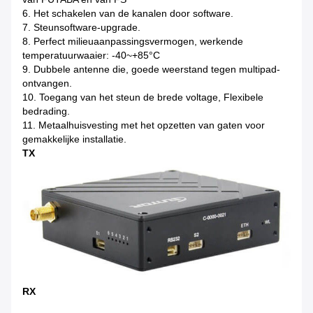
6. Het schakelen van de kanalen door software.
7. Steunsoftware-upgrade.
8. Perfect milieuaanpassingsvermogen, werkende
temperatuurwaaier: -40~+85°C
9. Dubbele antenne die, goede weerstand tegen multipad-
ontvangen.
10. Toegang van het steun de brede voltage, Flexibele
bedrading.
11. Metaalhuisvesting met het opzetten van gaten voor
gemakkelijke installatie.
TX
RX