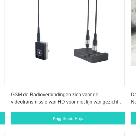
Krijg Beste Prijs
GSM de Radioverbindingen zich voor de
De
videotransmissie van HD voor niet lijn van gezicht
Ne
strekken uit
An
Krijg Beste Prijs