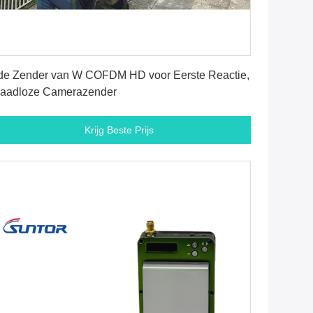
Krijg Beste Prijs
de Zender van W COFDM HD voor Eerste Reactie,
aadloze Camerazender
Krijg Beste Prijs