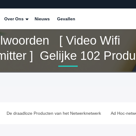
Over Ons
Nieuws
Gevallen
elwoorden [ Video Wifi
Transmitter ] Gelijke 10
De draadloze Producten van het Netwerknetwerk
Ad Hoc-netwerk