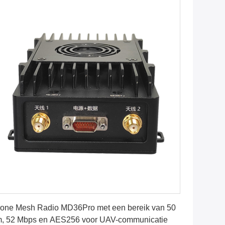
Krijg Beste Prijs
one Mesh Radio MD36Pro met een bereik van 50
, 52 Mbps en AES256 voor UAV-communicatie