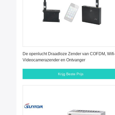
Krijg Beste Prijs
De openlucht Draadloze Zender van COFDM, Wifi
Videocamerazender en Ontvanger
Krijg Beste Prijs