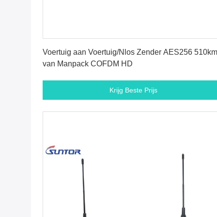
Krijg Beste Prijs
Voertuig aan Voertuig/Nlos Zender AES256 510k
van Manpack COFDM HD
Krijg Beste Prijs