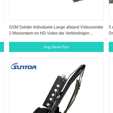
Krijg Beste Prijs
m
GSM Solider Individuele Lange afstand Videozender
5 
2 Manierstem en HD-Video die Verbindingen
Dr
overbrengen
Krijg Beste Prijs