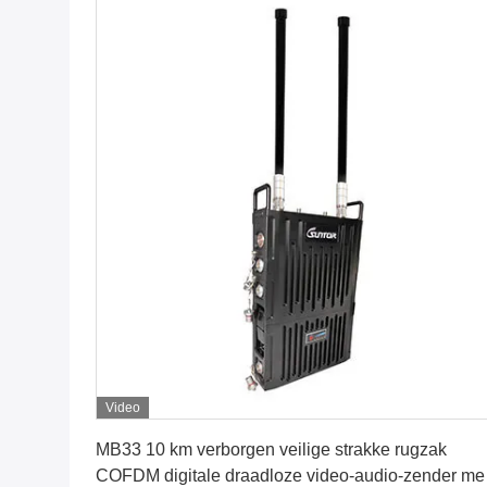
Video
Krijg Beste Prijs
MB33 10 km verborgen veilige strakke rugzak
COFDM digitale draadloze video-audio-zender me