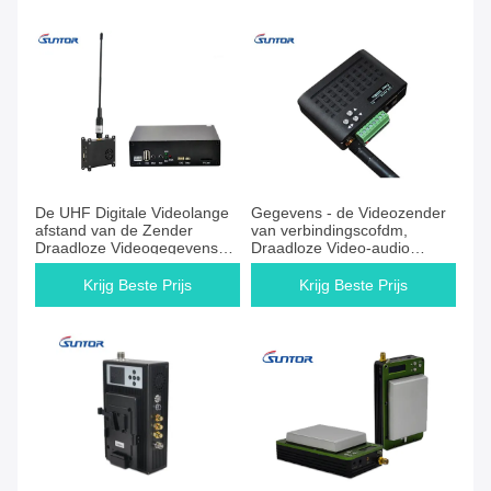
De UHF Digitale Videolange
Gegevens - de Videozender
afstand van de Zender
van verbindingscofdm,
Draadloze Videogegevens
Draadloze Video-audio
van 1080P
Zender en Ontvanger
Krijg Beste Prijs
Krijg Beste Prijs