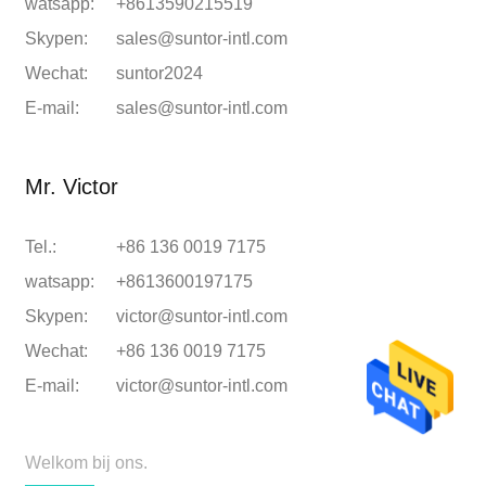
watsapp:
+8613590215519
Skypen:
sales@suntor-intl.com
Wechat:
suntor2024
E-mail:
sales@suntor-intl.com
Mr. Victor
Tel.:
+86 136 0019 7175
watsapp:
+8613600197175
Skypen:
victor@suntor-intl.com
Wechat:
+86 136 0019 7175
E-mail:
victor@suntor-intl.com
Welkom bij ons.