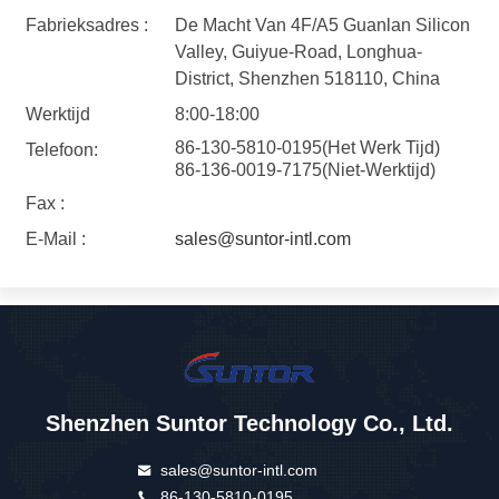
Fabrieksadres :
De Macht Van 4F/A5 Guanlan Silicon
Valley, Guiyue-Road, Longhua-
District, Shenzhen 518110, China
Werktijd
8:00-18:00
86-130-5810-0195(Het Werk Tijd)
Telefoon:
86-136-0019-7175(Niet-Werktijd)
Fax :
E-Mail :
sales@suntor-intl.com
Shenzhen Suntor Technology Co., Ltd.
sales@suntor-intl.com
86-130-5810-0195