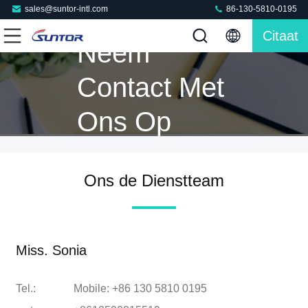
sales@suntor-intl.com
86-130-5810-0195
Citaat
Neem
Contact Met
Ons Op
Ons de Dienstteam
Miss. Sonia
Tel.:
Mobile: +86 130 5810 0195