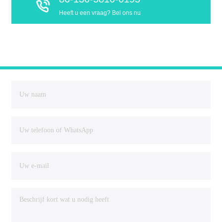
Heeft u een vraag? Bel ons nu