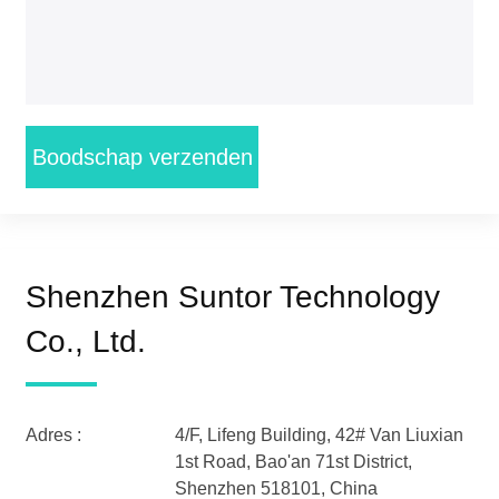
Boodschap verzenden
Shenzhen Suntor Technology
Co., Ltd.
Adres :
4/F, Lifeng Building, 42# Van Liuxian
1st Road, Bao'an 71st District,
Shenzhen 518101, China