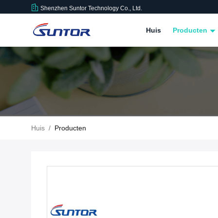
Shenzhen Suntor Technology Co., Ltd.
Huis
Producten
Huis
/
Producten