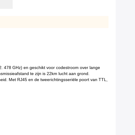
. 478 GHz) en geschikt voor codestroom over lange
issieafstand te zijn is 22km lucht aan grond.
heid. Met RJ45 en de tweerichtingsseriële poort van TTL,