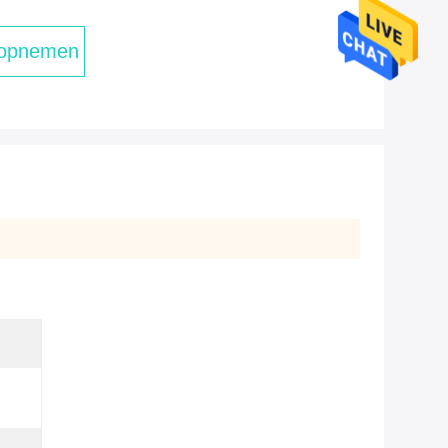
 opnemen