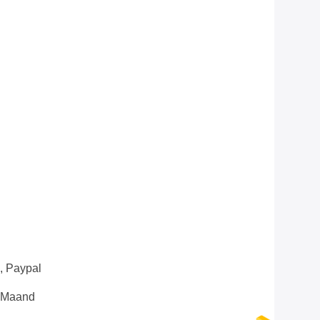
n, Paypal
e Maand