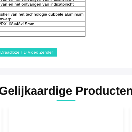
van en het ontvangen van indicatorlicht
shell van het technologie dubbele aluminium
ntwerp
m/RX: 68×48x15mm
Draadloze HD Video Zender
Gelijkaardige Producte