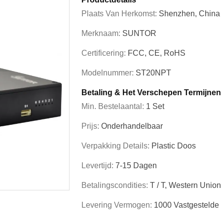
Plaats Van Herkomst:
Shenzhen, China
Merknaam:
SUNTOR
Certificering:
FCC, CE, RoHS
Modelnummer:
ST20NPT
Betaling & Het Verschepen Termijnen
Min. Bestelaantal:
1 Set
Prijs:
Onderhandelbaar
Verpakking Details:
Plastic Doos
Levertijd:
7-15 Dagen
Betalingscondities:
T / T, Western Unio
Levering Vermogen:
1000 Vastgesteld