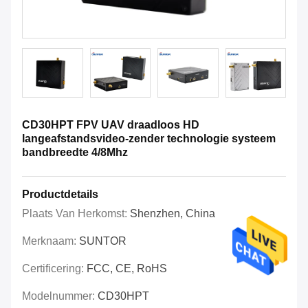
CD30HPT FPV UAV draadloos HD
langeafstandsvideo-zender technologie systeem
bandbreedte 4/8Mhz
Productdetails
Plaats Van Herkomst:
Shenzhen, China
Merknaam:
SUNTOR
Certificering:
FCC, CE, RoHS
Modelnummer:
CD30HPT