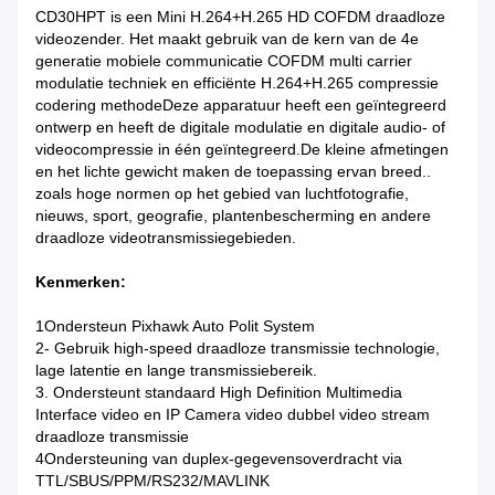
CD30HPT is een Mini H.264+H.265 HD COFDM draadloze
videozender. Het maakt gebruik van de kern van de 4e
generatie mobiele communicatie COFDM multi carrier
modulatie techniek en efficiënte H.264+H.265 compressie
codering methodeDeze apparatuur heeft een geïntegreerd
ontwerp en heeft de digitale modulatie en digitale audio- of
videocompressie in één geïntegreerd.De kleine afmetingen
en het lichte gewicht maken de toepassing ervan breed..
zoals hoge normen op het gebied van luchtfotografie,
nieuws, sport, geografie, plantenbescherming en andere
draadloze videotransmissiegebieden.
Kenmerken:
1Ondersteun Pixhawk Auto Polit System
2- Gebruik high-speed draadloze transmissie technologie,
lage latentie en lange transmissiebereik.
3. Ondersteunt standaard High Definition Multimedia
Interface video en IP Camera video dubbel video stream
draadloze transmissie
4Ondersteuning van duplex-gegevensoverdracht via
TTL/SBUS/PPM/RS232/MAVLINK