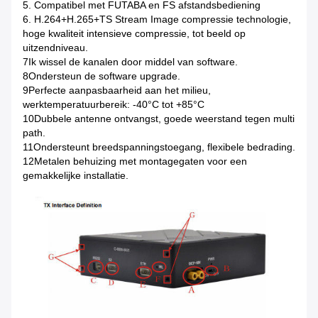
5. Compatibel met FUTABA en FS afstandsbediening
6. H.264+H.265+TS Stream Image compressie technologie,
hoge kwaliteit intensieve compressie, tot beeld op
uitzendniveau.
7Ik wissel de kanalen door middel van software.
8Ondersteun de software upgrade.
9Perfecte aanpasbaarheid aan het milieu,
werktemperatuurbereik: -40°C tot +85°C
10Dubbele antenne ontvangst, goede weerstand tegen multi
path.
11Ondersteunt breedspanningstoegang, flexibele bedrading.
12Metalen behuizing met montagegaten voor een
gemakkelijke installatie.