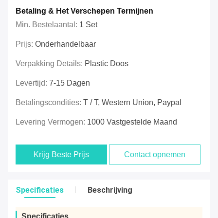
Betaling & Het Verschepen Termijnen
Min. Bestelaantal:
1 Set
Prijs:
Onderhandelbaar
Verpakking Details:
Plastic Doos
Levertijd:
7-15 Dagen
Betalingscondities:
T / T, Western Union, Paypal
Levering Vermogen:
1000 Vastgestelde Maand
Krijg Beste Prijs
Contact opnemen
Specificaties
Beschrijving
Specificaties