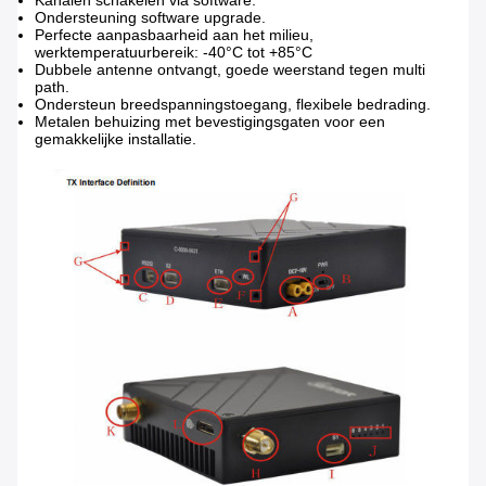
Kanalen schakelen via software.
Ondersteuning software upgrade.
Perfecte aanpasbaarheid aan het milieu,
werktemperatuurbereik: -40°C tot +85°C
Dubbele antenne ontvangt, goede weerstand tegen multi
path.
Ondersteun breedspanningstoegang, flexibele bedrading.
Metalen behuizing met bevestigingsgaten voor een
gemakkelijke installatie.