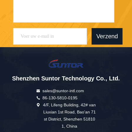
Verzend
Shenzhen Suntor Technology Co., Ltd.
sales@suntor-intl.com
86-130-5810-0195
4/F, Lifeng Building, 42# van
Liuxian 1st Road, Bao'an 71
st District, Shenzhen 51810
1, China