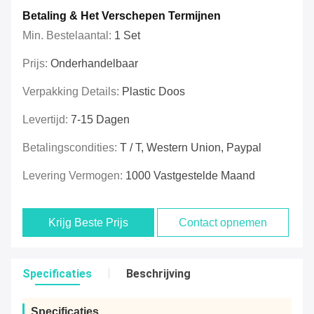
Betaling & Het Verschepen Termijnen
Min. Bestelaantal:
1 Set
Prijs:
Onderhandelbaar
Verpakking Details:
Plastic Doos
Levertijd:
7-15 Dagen
Betalingscondities:
T / T, Western Union, Paypal
Levering Vermogen:
1000 Vastgestelde Maand
Krijg Beste Prijs
Contact opnemen
Specificaties
Beschrijving
Specificaties