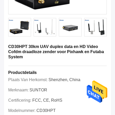
CD30HPT 30km UAV duplex data en HD Video
Cofdm draadloze zender voor Pixhawk en Futaba
System
Productdetails
Plaats Van Herkomst:
Shenzhen, China
Merknaam:
SUNTOR
Certificering:
FCC, CE, RoHS
Modelnummer:
CD30HPT