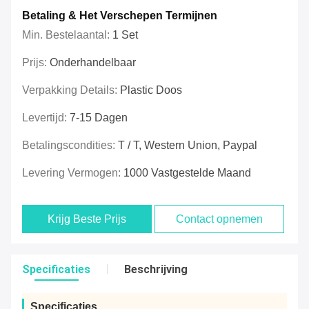
Betaling & Het Verschepen Termijnen
Min. Bestelaantal:
1 Set
Prijs:
Onderhandelbaar
Verpakking Details:
Plastic Doos
Levertijd:
7-15 Dagen
Betalingscondities:
T / T, Western Union, Paypal
Levering Vermogen:
1000 Vastgestelde Maand
Krijg Beste Prijs
Contact opnemen
Specificaties
Beschrijving
Specificaties