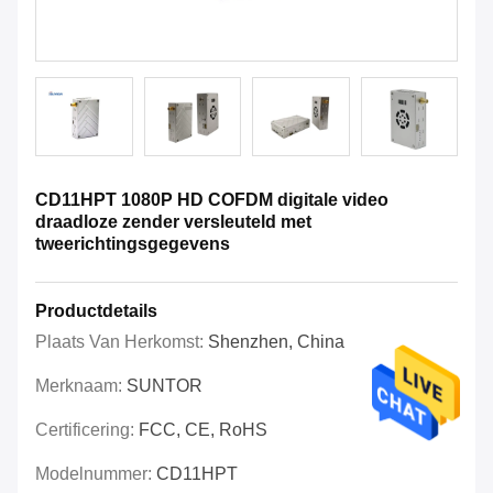
CD11HPT 1080P HD COFDM digitale video
draadloze zender versleuteld met
tweerichtingsgegevens
Productdetails
Plaats Van Herkomst:
Shenzhen, China
Merknaam:
SUNTOR
Certificering:
FCC, CE, RoHS
Modelnummer:
CD11HPT