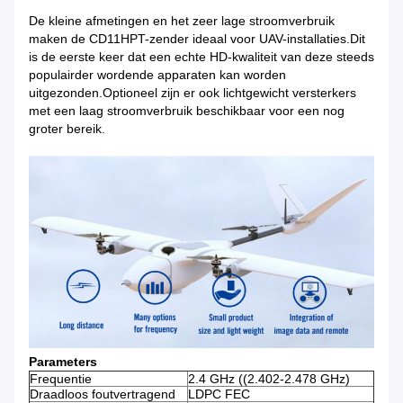
De kleine afmetingen en het zeer lage stroomverbruik
maken de CD11HPT-zender ideaal voor UAV-installaties.Dit
is de eerste keer dat een echte HD-kwaliteit van deze steeds
populairder wordende apparaten kan worden
uitgezonden.Optioneel zijn er ook lichtgewicht versterkers
met een laag stroomverbruik beschikbaar voor een nog
groter bereik.
Parameters
Frequentie
2.4 GHz ((2.402-2.478 GHz)
Draadloos foutvertragend
LDPC FEC