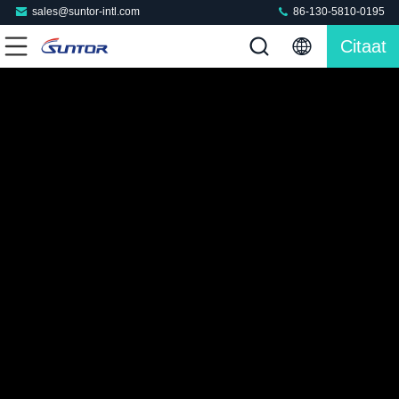
sales@suntor-intl.com
86-130-5810-0195
Citaat