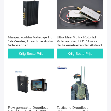
Manpackcofdm Volledige Hd
Ultra Mini Multi - Rotorhd
Sdi Zender, Draadloze Audio
Videozender, LOS 5km van
Videozender
de Telemetriezender Afstand
Krijg Beste Prijs
Krijg Beste Prijs
Ruw gemaakte Draadloze
Tactische Draadloze