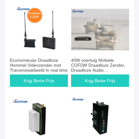
Economieuav Draadloze
40W voertuig Mobiele
Hommel Videozender met
COFDM Draadloze Zender,
Transmissiebeeld In real time
Draadloze Audio
Videozenderontvanger
Krijg Beste Prijs
Krijg Beste Prijs