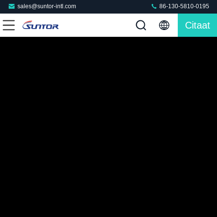
sales@suntor-intl.com
86-130-5810-0195
Citaat