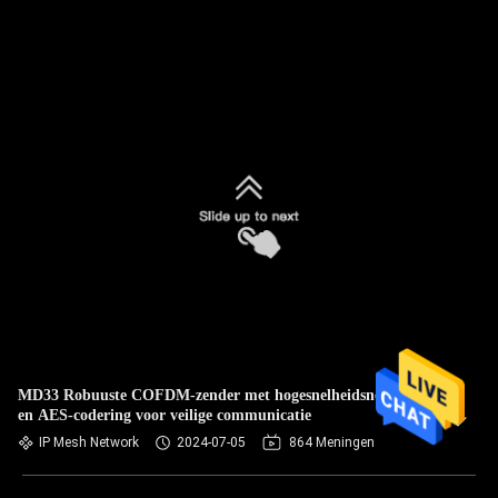
MD33 Robuuste COFDM-zender met hogesnelheidsnetwerken
en AES-codering voor veilige communicatie
IP Mesh Network
2024-07-05
864 Meningen