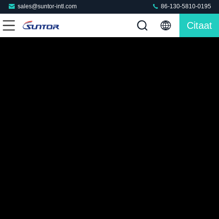
sales@suntor-intl.com
86-130-5810-0195
Citaat