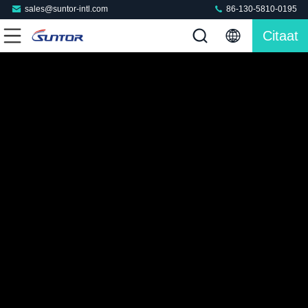
sales@suntor-intl.com
86-130-5810-0195
Citaat