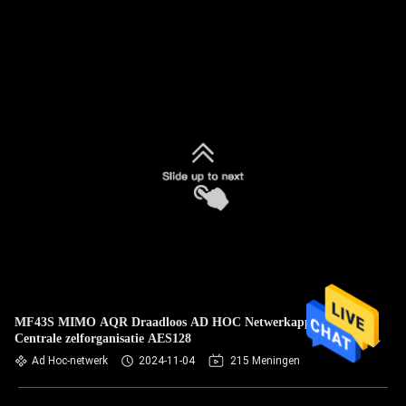
MF43S MIMO AQR Draadloos AD HOC Netwerkapparaat
Centrale zelforganisatie AES128
Ad Hoc-netwerk
2024-11-04
215 Meningen