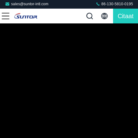
sales@suntor-intl.com
86-130-5810-0195
Citaat