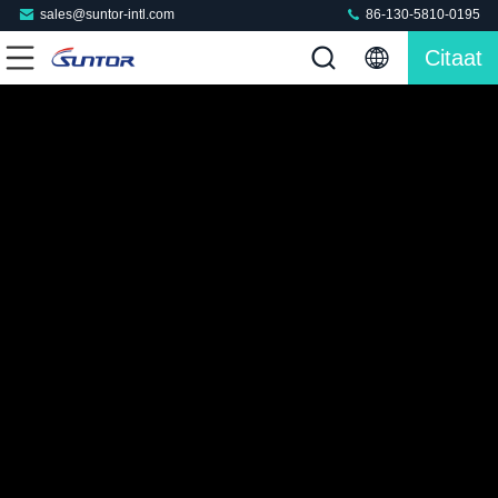
sales@suntor-intl.com
86-130-5810-0195
Citaat