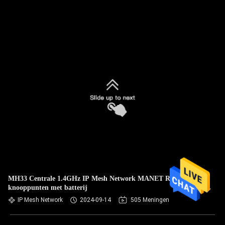
MH33 Centrale 1.4GHz IP Mesh Network MANET Radio 64
knooppunten met batterij
IP Mesh Network
2024-09-14
505 Meningen