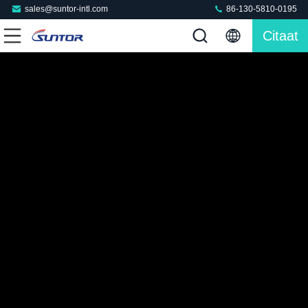
sales@suntor-intl.com
86-130-5810-0195
Citaat