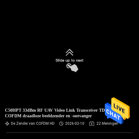
C50HPT 33dBm RF UAV Video Link Transceiver TDD -
COFDM draadloze beeldzender en -ontvanger
De Zender van COFDM HD
2026-02-10
22 Meningen