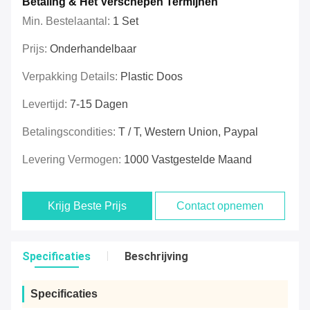
Betaling & Het Verschepen Termijnen
Min. Bestelaantal:
1 Set
Prijs:
Onderhandelbaar
Verpakking Details:
Plastic Doos
Levertijd:
7-15 Dagen
Betalingscondities:
T / T, Western Union, Paypal
Levering Vermogen:
1000 Vastgestelde Maand
Krijg Beste Prijs
Contact opnemen
Specificaties
Beschrijving
Specificaties