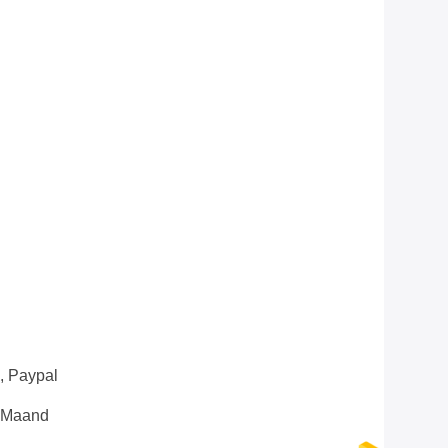
n, Paypal
e Maand