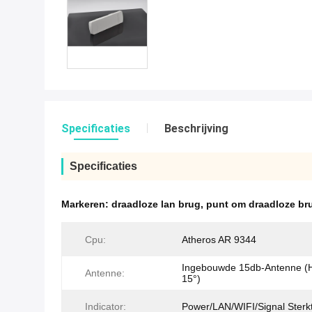
Specificaties
Beschrijving
Specificaties
Markeren:
draadloze lan brug
,
punt om draadloze bru
Cpu:
Atheros AR 9344
Ingebouwde 15db-Antenne (H
Antenne:
15°)
Indicator:
Power/LAN/WIFI/Signal Sterk