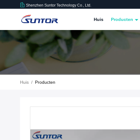
Shenzhen Suntor Technology Co., Ltd.
Huis
Producten
Huis
/
Producten