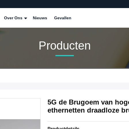
Over Ons
Nieuws
Gevallen
Producten
5G de Brugoem van hog
ethernetten draadloze b
Productdetails