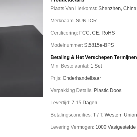
Plaats Van Herkomst:
Shenzhen, China
Merknaam:
SUNTOR
Certificering:
FCC, CE, RoHS
Modelnummer:
St5815e-BPS
Betaling & Het Verschepen Termijnen
Min. Bestelaantal:
1 Set
Prijs:
Onderhandelbaar
Verpakking Details:
Plastic Doos
Levertijd:
7-15 Dagen
Betalingscondities:
T / T, Western Unio
Levering Vermogen:
1000 Vastgesteld