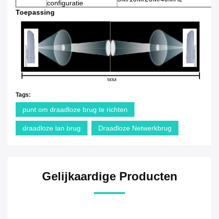
configuratie
Toepassing
Tags:
punt om draadloze brug te richten
draadloze lan brug
Draadloze Netwerkbrug
Gelijkaardige Producten