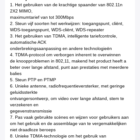
1. Het gebruiken van de krachtige spaander van 802.11n
2X2 MIMO,
maximumtarief van tot 300Mbps
2. Steun vijf soorten het werkwijzen: toegangspunt, cliënt,
WDS-toegangspunt, WDS-cliënt, WDS-repeater
3. Het gebruiken van TDMA, intelligente tariefcontrole,
automatische ACK
onderbrekingsaanpassing en andere technologieën
4. TDMA-protocol om verborgen inherent te overwinnen
de knoopproblemen in 802,11, makend het product heeft a
beter over lange afstand, punt aan prestaties met meerdere
balies
5. Steun PTP en PTMP
6. Unieke antenne, radiofrequentieversterker, met geringe
geluidssterkte
ontvangersontwerp, om video over lange afstand, stem te
verzekeren en
gegevenstransmissie
7. Pas vaak gebruikte scènes en wijzen voor gebruikers aan
om het gebruik en de assemblage van te vergemakkelijken
niet draadloze beroeps
8. Unieke TDMA-technologie om het gebruik van