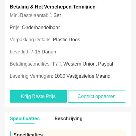
Betaling & Het Verschepen Termijnen
Min. Bestelaantal:
1 Set
Prijs:
Onderhandelbaar
Verpakking Details:
Plastic Doos
Levertijd:
7-15 Dagen
Betalingscondities:
T / T, Western Union, Paypal
Levering Vermogen:
1000 Vastgestelde Maand
Krijg Beste Prijs
Contact opnemen
Specificaties
Beschrijving
Specificaties