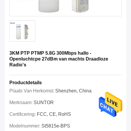
3KM PTP PTMP 5.8G 300Mbps hallo -
Openluchtcpe 27dBm van machts Draadloze
Radio's
Productdetails
Plaats Van Herkomst:
Shenzhen, China
Merknaam:
SUNTOR
Certificering:
FCC, CE, RoHS
Modelnummer:
St5815e-BPS