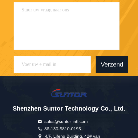
Verzend
Shenzhen Suntor Technology Co., Ltd.
sales@suntor-intl.com
86-130-5810-0195
4/F, Lifeng Building, 42# van