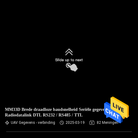
MM33D Brede draadloze baudsnelheid Seriële gegevens
Radiodatalink DTL RS232 / RS485 / TTL
UAV Gegevens - verbinding
2025-03-19
82 Meningen