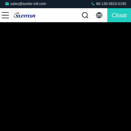
sales@suntor-intl.com
86-130-5810-0195
Citaat