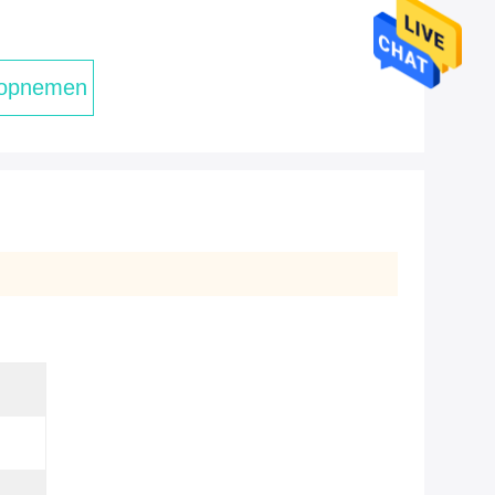
 opnemen