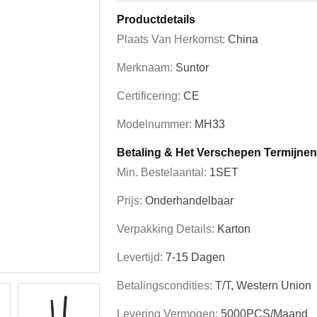
Productdetails
Plaats Van Herkomst:
China
Merknaam:
Suntor
Certificering:
CE
Modelnummer:
MH33
Betaling & Het Verschepen Termijnen
Min. Bestelaantal:
1SET
Prijs:
Onderhandelbaar
Verpakking Details:
Karton
Levertijd:
7-15 Dagen
Betalingscondities:
T/T, Western Union
Levering Vermogen:
5000PCS/Maand