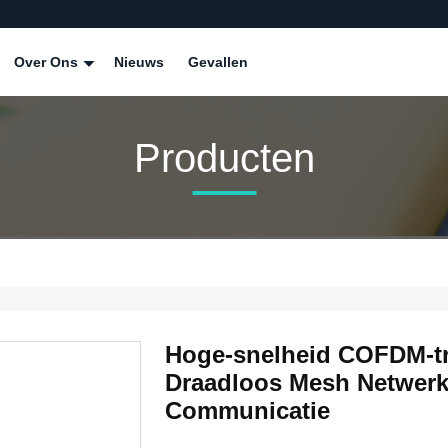
Over Ons
Nieuws
Gevallen
Producten
Hoge-snelheid COFDM-tr
Draadloos Mesh Netwerk
Communicatie