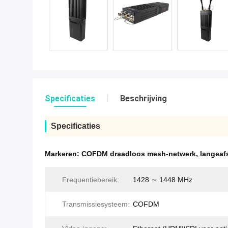
Specificaties
Beschrijving
Specificaties
Markeren:
COFDM draadloos mesh-netwerk
,
langeaf
Frequentiebereik:
1428 ∼ 1448 MHz
Transmissiesysteem:
COFDM