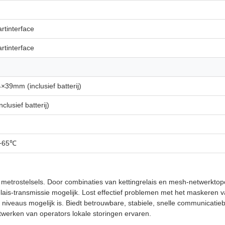
rtinterface
rtinterface
39mm (inclusief batterij)
clusief batterij)
+65℃
etrostelsels. Door combinaties van kettingrelais en mesh-netwerktopol
lais-transmissie mogelijk. Lost effectief problemen met het maskeren
veaus mogelijk is. Biedt betrouwbare, stabiele, snelle communicatiebe
werken van operators lokale storingen ervaren.