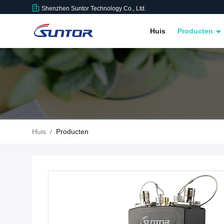
Shenzhen Suntor Technology Co., Ltd.
Huis
Producten
Huis
/
Producten