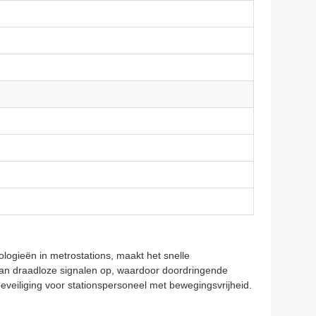
ogieën in metrostations, maakt het snelle
 van draadloze signalen op, waardoor doordringende
veiliging voor stationspersoneel met bewegingsvrijheid.