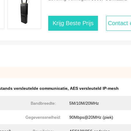
Krijg Beste Prijs
Contact
stands versleutelde communicatie
,
AES versleuteld IP-mesh
Bandbreedte:
5M/10M/20MHz
Gegevenssnelheid:
90Mbps@20MHz (piek)