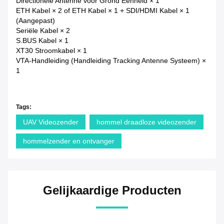
Directionele Antenne voor Grond Eenheid × 1
ETH Kabel × 2 of ETH Kabel × 1 + SDI/HDMI Kabel × 1
(Aangepast)
Seriële Kabel × 2
S.BUS Kabel × 1
XT30 Stroomkabel × 1
VTA-Handleiding (Handleiding Tracking Antenne Systeem) ×
1
Tags:
UAV Videozender
hommel draadloze videozender
hommelzender en ontvanger
Gelijkaardige Producten