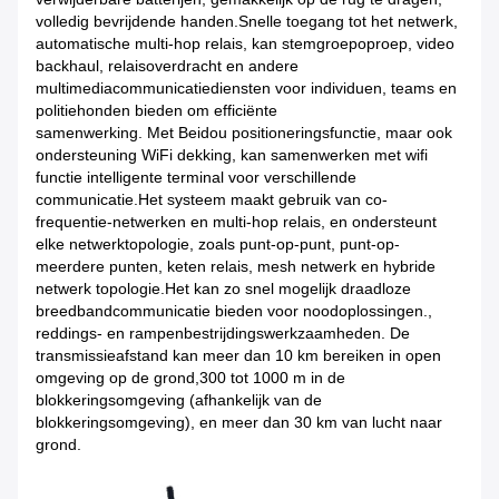
volledig bevrijdende handen.Snelle toegang tot het netwerk,
automatische multi-hop relais, kan stemgroepoproep, video
backhaul, relaisoverdracht en andere
multimediacommunicatiediensten voor individuen, teams en
politiehonden bieden om efficiënte
samenwerking. Met Beidou positioneringsfunctie, maar ook
ondersteuning WiFi dekking, kan samenwerken met wifi
functie intelligente terminal voor verschillende
communicatie.Het systeem maakt gebruik van co-
frequentie-netwerken en multi-hop relais, en ondersteunt
elke netwerktopologie, zoals punt-op-punt, punt-op-
meerdere punten, keten relais, mesh netwerk en hybride
netwerk topologie.Het kan zo snel mogelijk draadloze
breedbandcommunicatie bieden voor noodoplossingen.,
reddings- en rampenbestrijdingswerkzaamheden. De
transmissieafstand kan meer dan 10 km bereiken in open
omgeving op de grond,300 tot 1000 m in de
blokkeringsomgeving (afhankelijk van de
blokkeringsomgeving), en meer dan 30 km van lucht naar
grond.