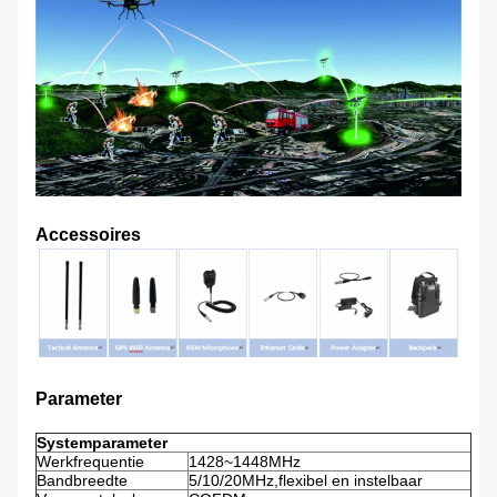
Accessoires
Parameter
Systemparameter
Werkfrequentie
1428~1448MHz
Bandbreedte
5/10/20MHz,flexibel en instelbaar