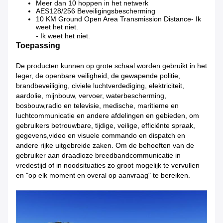
Meer dan 10 hoppen in het netwerk
AES128/256 Beveiligingsbescherming
10 KM Ground Open Area Transmission Distance
- Ik
weet het niet.
- Ik weet het niet.
Toepassing
De producten kunnen op grote schaal worden gebruikt in het
leger, de openbare veiligheid, de gewapende politie,
brandbeveiliging, civiele luchtverdediging, elektriciteit,
aardolie, mijnbouw, vervoer, waterbescherming,
bosbouw,radio en televisie, medische, maritieme en
luchtcommunicatie en andere afdelingen en gebieden, om
gebruikers betrouwbare, tijdige, veilige, efficiënte spraak,
gegevens,video en visuele commando en dispatch en
andere rijke uitgebreide zaken. Om de behoeften van de
gebruiker aan draadloze breedbandcommunicatie in
vredestijd of in noodsituaties zo groot mogelijk te vervullen
en "op elk moment en overal op aanvraag" te bereiken.