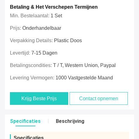
Betaling & Het Verschepen Termijnen
Min. Bestelaantal:
1 Set
Prijs:
Onderhandelbaar
Verpakking Details:
Plastic Doos
Levertijd:
7-15 Dagen
Betalingscondities:
T / T, Western Union, Paypal
Levering Vermogen:
1000 Vastgestelde Maand
Krijg Beste Prijs
Contact opnemen
Specificaties
Beschrijving
Specificaties