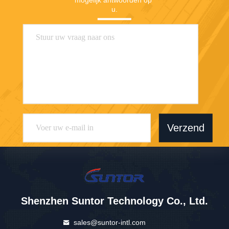
mogelijk antwoorden op 
u.
Verzend
Shenzhen Suntor Technology Co., Ltd.
sales@suntor-intl.com