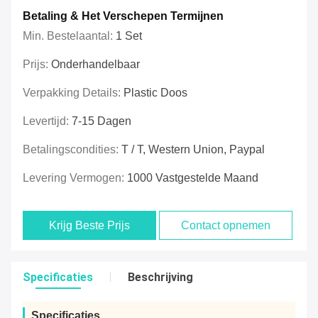
Betaling & Het Verschepen Termijnen
Min. Bestelaantal:
1 Set
Prijs:
Onderhandelbaar
Verpakking Details:
Plastic Doos
Levertijd:
7-15 Dagen
Betalingscondities:
T / T, Western Union, Paypal
Levering Vermogen:
1000 Vastgestelde Maand
Krijg Beste Prijs
Contact opnemen
Specificaties
Beschrijving
Specificaties