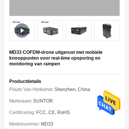
MD33 COFDM-drone uitgerust met mobiele
knooppunten voor real-time opsporing en
monitoring van rampen
Productdetails
Plaats Van Herkomst:
Shenzhen, China
Merknaam:
SUNTOR
Certificering:
FCC, CE, RoHS
Modelnummer:
MD33