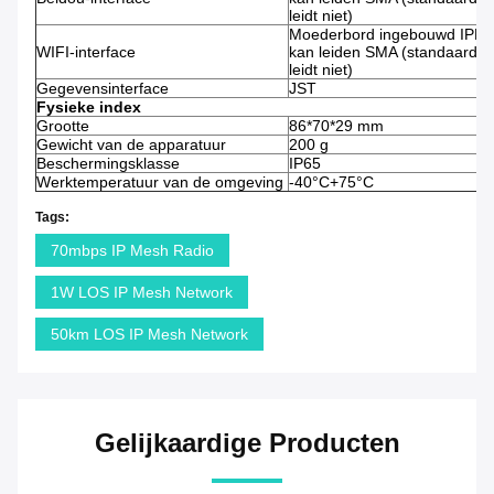
leidt niet)
Moederbord ingebouwd IPEX
WIFI-interface
kan leiden SMA (standaard
leidt niet)
Gegevensinterface
JST
Fysieke index
Grootte
86*70*29 mm
Gewicht van de apparatuur
200 g
Beschermingsklasse
IP65
Werktemperatuur van de omgeving
-40°C+75°C
Tags:
70mbps IP Mesh Radio
1W LOS IP Mesh Network
50km LOS IP Mesh Network
Gelijkaardige Producten