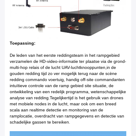
Toepassing:
De leden van het eerste reddingsteam in het rampgebied
verzamelen de HD-video-informatie ter plaatse via de grond-
multi-hop relais of de lucht UAV-luchtknooppunten,in de
gouden redding tijd zo ver mogelijk terug naar de scène
redding commando voertuig, handig off-site commandanten
intuïtieve controle van de ramp gebied site situatie, de
ontwikkeling van een redelijk programma, wetenschappelijke
analyse van redding.Tegelijkertijd is het gebruik van drones
met mobiele nodes in de lucht, maar ook om een breed
scala aan realtime detectie en monitoring van de
ramplocatie, overdracht van rampgegevens en detectie van
schadelijke gassen te bereiken.