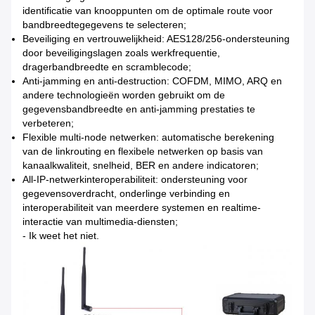
identificatie van knooppunten om de optimale route voor
bandbreedtegegevens te selecteren;
Beveiliging en vertrouwelijkheid: AES128/256-ondersteuning
door beveiligingslagen zoals werkfrequentie,
dragerbandbreedte en scramblecode;
Anti-jamming en anti-destruction: COFDM, MIMO, ARQ en
andere technologieën worden gebruikt om de
gegevensbandbreedte en anti-jamming prestaties te
verbeteren;
Flexible multi-node netwerken: automatische berekening
van de linkrouting en flexibele netwerken op basis van
kanaalkwaliteit, snelheid, BER en andere indicatoren;
All-IP-netwerkinteroperabiliteit: ondersteuning voor
gegevensoverdracht, onderlinge verbinding en
interoperabiliteit van meerdere systemen en realtime-
interactie van multimedia-diensten;
- Ik weet het niet.