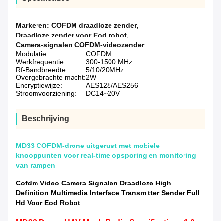
Markeren:
COFDM draadloze zender
,
Draadloze zender voor Eod robot
,
Camera-signalen COFDM-videozender
Modulatie:
COFDM
Werkfrequentie:
300-1500 MHz
Rf-Bandbreedte:
5/10/20MHz
Overgebrachte macht:
2W
Encryptiewijze:
AES128/AES256
Stroomvoorziening:
DC14~20V
Beschrijving
MD33 COFDM-drone uitgerust met mobiele
knooppunten voor real-time opsporing en monitoring
van rampen
Cofdm Video Camera Signalen Draadloze High
Definition Multimedia Interface Transmitter Sender Full
Hd Voor Eod Robot