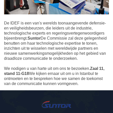
De IDEF is een van's werelds toonaangevende defensie-
en veiligheidsbeurzen, die leiders uit de industrie,
technologische experts en regeringsvertegenwoordigers
bijeenbrengt.
Suntor
De Commissie zal deze gelegenheid
benutten om haar technologische expertise te tonen,
inzichten uit te wisselen met wereldwijde partners en
nieuwe samenwerkingsmogelijkheden op het gebied van
draadloze communicatie te onderzoeken.
We nodigen u van harte uit om ons te bezoeken.
Zaal 11,
stand 11-G18
We kijken ernaar uit om u in Istanbul te
ontmoeten en te bespreken hoe we samen de toekomst
van de communicatie kunnen vormgeven.