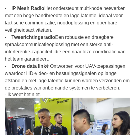
IP Mesh Radio
Het ondersteunt multi-node netwerken
met een hoge bandbreedte en lage latentie, ideaal voor
tactische communicatie, noodoplossing en openbare
veiligheidsactiviteiten.
Tweerichtingsradio
Een robuuste en draagbare
spraakcommunicatieoplossing met een sterke anti-
interferentie-capaciteit, die een naadloze coördinatie van
het team garandeert.
Drone data link
¢ Ontworpen voor UAV-toepassingen,
waardoor HD-video- en besturingssignalen op lange
afstand en met lage latentie kunnen worden verzonden om
de prestaties van onbemande systemen te verbeteren.
- Ik weet het niet.