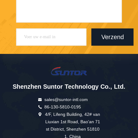
Verzend
Shenzhen Suntor Technology Co., Ltd.
sales@suntor-intl.com
86-130-5810-0195
4/F, Lifeng Building, 42# van
Liuxian 1st Road, Bao'an 71
st District, Shenzhen 51810
1, China