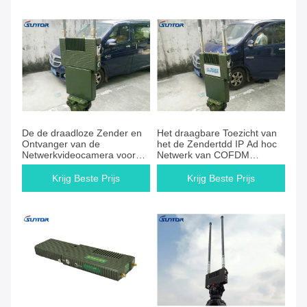
De de draadloze Zender en
Het draagbare Toezicht van
Ontvanger van de
het de Zendertdd IP Ad hoc
Netwerkvideocamera voor
Netwerk van COFDM
Eerste Antwoordapparaten
Draadloze met Batterij
Krijg Beste Prijs
Krijg Beste Prijs