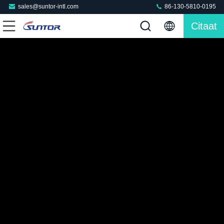
sales@suntor-intl.com
86-130-5810-0195
Citaat