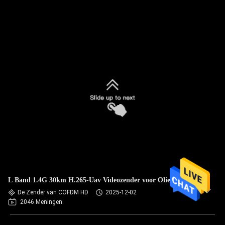
L Band 1.4G 30km H.265-Uav Videozender voor Olieinspectie
De Zender van COFDM HD
2025-12-02
2046 Meningen