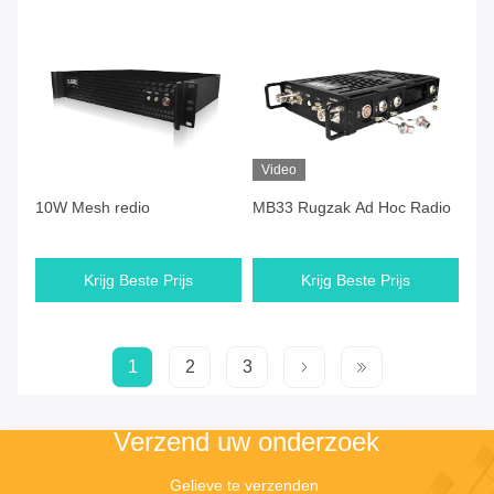
Video
10W Mesh redio
MB33 Rugzak Ad Hoc Radio
Krijg Beste Prijs
Krijg Beste Prijs
1
2
3
Verzend uw onderzoek
Gelieve te verzenden 