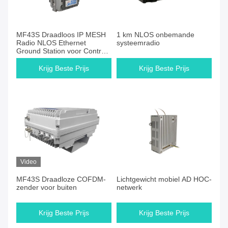
MF43S Draadloos IP MESH
1 km NLOS onbemande
Radio NLOS Ethernet
systeemradio
Ground Station voor Control
Center
Krijg Beste Prijs
Krijg Beste Prijs
Video
MF43S Draadloze COFDM-
Lichtgewicht mobiel AD HOC-
zender voor buiten
netwerk
Krijg Beste Prijs
Krijg Beste Prijs