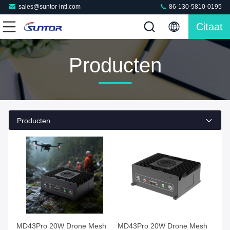
sales@suntor-intl.com
86-130-5810-0195
Citaat
Producten
Producten
MD43Pro 20W Drone Mesh
MD43Pro 20W Drone Mesh