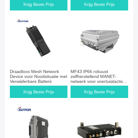
Krijg Beste Prijs
Krijg Beste Prijs
Draadloos Mesh Network
MF43 IP66 robuust
Device voor Noodsituatie met
zelfherstellend MANET-
Verwijderbare Batterij
netwerk voor voertuigtactisch
apparaat
Krijg Beste Prijs
Krijg Beste Prijs