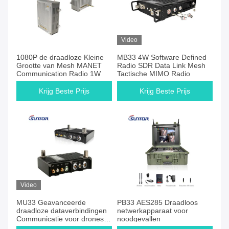
Video
1080P de draadloze Kleine
MB33 4W Software Defined
Grootte van Mesh MANET
Radio SDR Data Link Mesh
Communication Radio 1W
Tactische MIMO Radio
Krijg Beste Prijs
Krijg Beste Prijs
Video
MU33 Geavanceerde
PB33 AES285 Draadloos
draadloze dataverbindingen
netwerkapparaat voor
Communicatie voor drones /
noodgevallen
UAV / UGV / USV