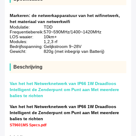
Markeren:
de netwerkapparatuur van het wifinetwerk
,
het materiaal van netwerkwifi
Modulatie:
TDD
Frequentiebereik:
570~590MHz/1400~1420MHz
LOS waaier:
10km+
Modules:
1,2,3 rf
Bedrijfsspanning:
Gelijkstroom 9~28V
Gewicht:
820g (met inbegrip van Batterij)
Beschrijving
Van het het Netwerknetwerk van IP66 1W Draadloos
Intelligent de Zenderpunt om Punt aan Met meerdere
balies te richten
Van het het Netwerknetwerk van IP66 1W Draadloos
Intelligent de Zenderpunt om Punt aan Met meerdere
balies te richten
ST9601MS Specs.pdf