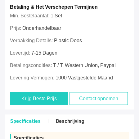
Betaling & Het Verschepen Termijnen
Min. Bestelaantal:
1 Set
Prijs:
Onderhandelbaar
Verpakking Details:
Plastic Doos
Levertijd:
7-15 Dagen
Betalingscondities:
T / T, Western Union, Paypal
Levering Vermogen:
1000 Vastgestelde Maand
Krijg Beste Prijs
Contact opnemen
Specificaties
Beschrijving
Specificaties