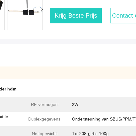
Krijg Beste Prijs
Contact
der hdmi
RF-vermogen:
2W
d te
Duplexgegevens:
Ondersteuning van SBUS/PPM/T
Nettogewicht:
Tx: 208g, Rx: 100g