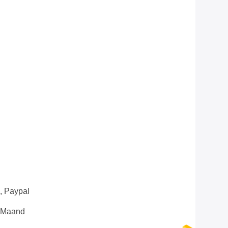
n, Paypal
e Maand