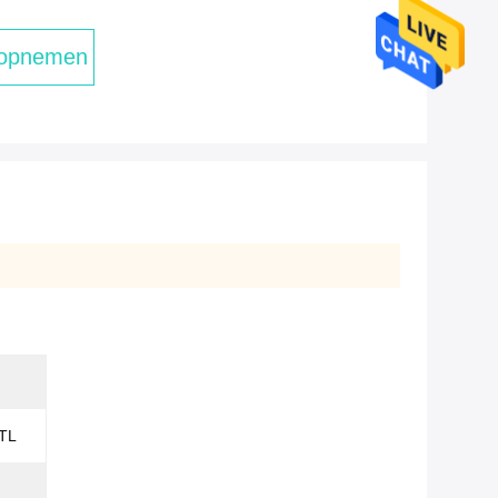
 opnemen
TL