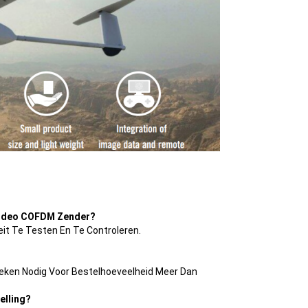
 Video COFDM Zender?
it Te Testen En Te Controleren.
Weken Nodig Voor Bestelhoeveelheid Meer Dan
elling?