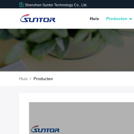
Shenzhen Suntor Technology Co., Ltd.
Huis
Producten
Huis
/
Producten