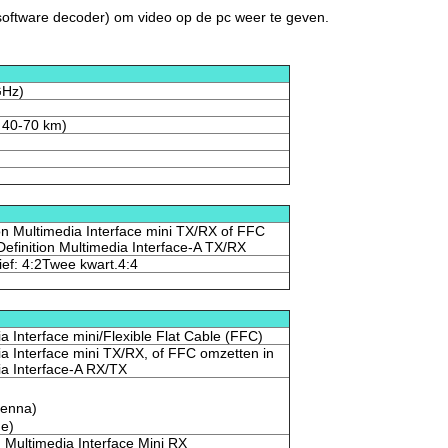
software decoder) om video op de pc weer te geven.
GHz)
d 40-70 km)
on Multimedia Interface mini TX/RX of FFC
efinition Multimedia Interface-A TX/RX
ief: 4:2Twee kwart.4:4
ia Interface mini/Flexible Flat Cable (FFC)
ia Interface mini TX/RX, of FFC omzetten in
ia Interface-A RX/TX
tenna)
e)
 Multimedia Interface Mini RX