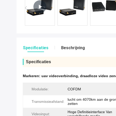
Specificaties
Beschrijving
Specificaties
Markeren:
uav videoverbinding
,
draadloze video zen
Modulatie:
COFDM
lucht om 4070km aan de gron
Transmissieafstand:
zetten
Hoge Definitieinterface Van
Videoinput: