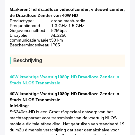
Markeren:
hd draadloze videoafzender
,
videowifizender
,
de Draadloze Zender van 40W HD
Producttype:
drone mesh-radio
Frequentieband:
1.3 GHz-1.5 GHz
Gegevenssnelheid:
52Mbps
Encryptie:
AES256
communicatie waaier:
50 km
Beschermingsniveau:
IP65
Beschrijving
40W krachtige Voertuig1080p HD Draadloze Zender in
Stads NLOS Transmissie
40W krachtige Voertuig1080p HD Draadloze Zender in
Stads NLOS Transmissie
Inleiding:
St6240cz-HD is een Groot rf-speciaal ontwerp van het
machtsapparaat voor transmissie van de voertuig NLOS
mobiele digitale afbeelding. Het gebruiken van standaard 19
duim2u dimensie verschijning dat zeer gemakshalve voor