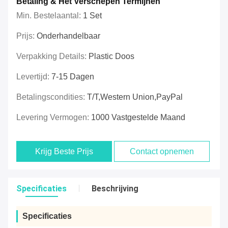
Betaling & Het Verschepen Termijnen
Min. Bestelaantal:
1 Set
Prijs:
Onderhandelbaar
Verpakking Details:
Plastic Doos
Levertijd:
7-15 Dagen
Betalingscondities:
T/T,Western Union,PayPal
Levering Vermogen:
1000 Vastgestelde Maand
Krijg Beste Prijs
Contact opnemen
Specificaties
Beschrijving
Specificaties