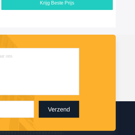
Krijg Beste Prijs
Verzend