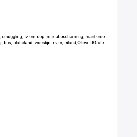
ng, smuggling, tv-omroep, milieubescherming, maritieme
os, platteland, woestijn, rivier, eiland,OlieveldGrote