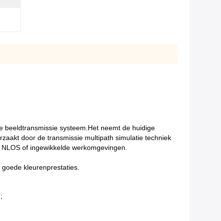
ie beeldtransmissie systeem.Het neemt de huidige
aakt door de transmissie multipath simulatie techniek
 in NLOS of ingewikkelde werkomgevingen.
 goede kleurenprestaties.
;