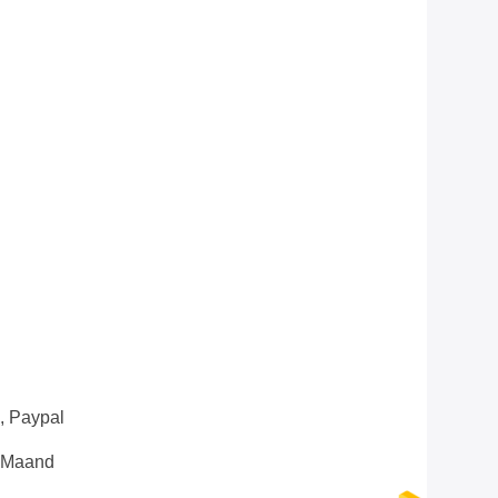
n, Paypal
e Maand