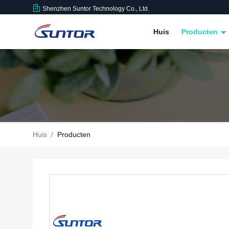
Shenzhen Suntor Technology Co., Ltd.
Huis
Producten
Huis
/
Producten