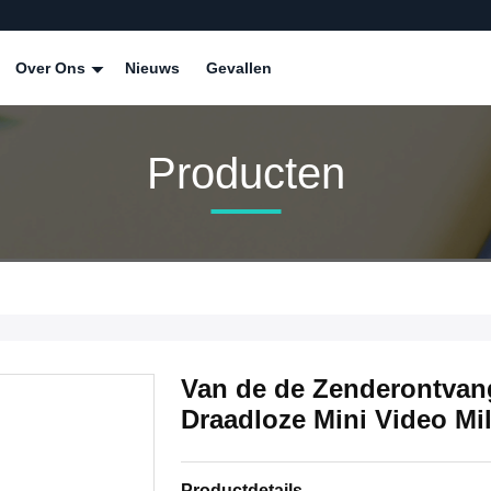
Over Ons
Nieuws
Gevallen
Producten
Van de de Zenderontva
Draadloze Mini Video Mil
Productdetails