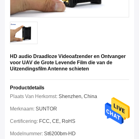
HD audio Draadloze Videoafzender en Ontvanger
voor UAV de Grote Levende Film die van de
Uitzendingsfilm Antenne schieten
Productdetails
Plaats Van Herkomst:
Shenzhen, China
Merknaam:
SUNTOR
Certificering:
FCC, CE, RoHS
Modelnummer:
St6200bm-HD