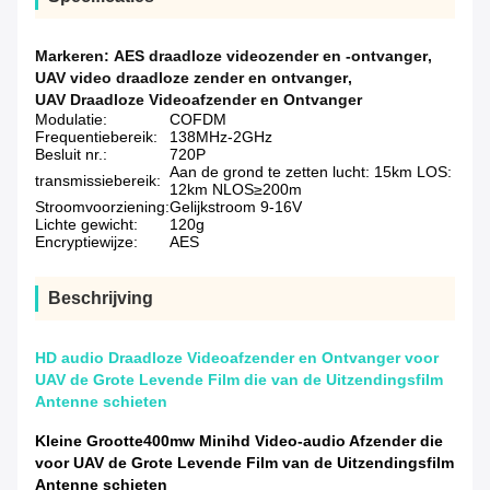
Markeren:
AES draadloze videozender en -ontvanger
,
UAV video draadloze zender en ontvanger
,
UAV Draadloze Videoafzender en Ontvanger
Modulatie:
COFDM
Frequentiebereik:
138MHz-2GHz
Besluit nr.:
720P
Aan de grond te zetten lucht: 15km LOS:
transmissiebereik:
12km NLOS≥200m
Stroomvoorziening:
Gelijkstroom 9-16V
Lichte gewicht:
120g
Encryptiewijze:
AES
Beschrijving
HD audio Draadloze Videoafzender en Ontvanger voor
UAV de Grote Levende Film die van de Uitzendingsfilm
Antenne schieten
Kleine Grootte400mw Minihd Video-audio Afzender die
voor UAV de Grote Levende Film van de Uitzendingsfilm
Antenne schieten