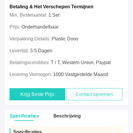
Betaling & Het Verschepen Termijnen
Min. Bestelaantal:
1 Set
Prijs:
Onderhandelbaar
Verpakking Details:
Plastic Doos
Levertijd:
3-5 Dagen
Betalingscondities:
T / T, Western Union, Paypal
Levering Vermogen:
1000 Vastgestelde Maand
Krijg Beste Prijs
Contact opnemen
Specificaties
Beschrijving
Specificaties