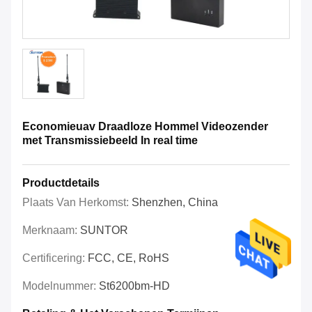
Economieuav Draadloze Hommel Videozender
met Transmissiebeeld In real time
Productdetails
Plaats Van Herkomst:
Shenzhen, China
Merknaam:
SUNTOR
Certificering:
FCC, CE, RoHS
Modelnummer:
St6200bm-HD