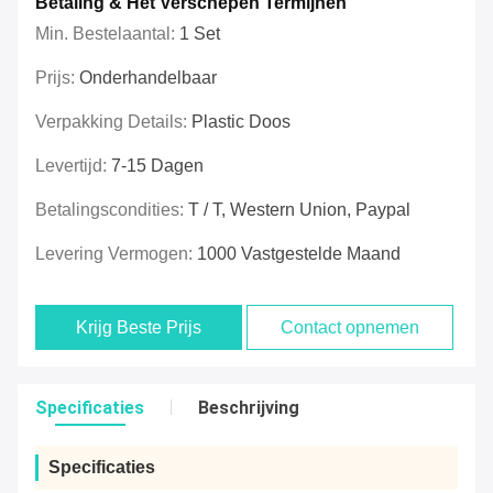
Betaling & Het Verschepen Termijnen
Min. Bestelaantal:
1 Set
Prijs:
Onderhandelbaar
Verpakking Details:
Plastic Doos
Levertijd:
7-15 Dagen
Betalingscondities:
T / T, Western Union, Paypal
Levering Vermogen:
1000 Vastgestelde Maand
Krijg Beste Prijs
Contact opnemen
Specificaties
Beschrijving
Specificaties