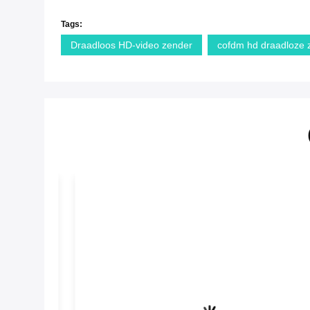
Tags:
Draadloos HD-video zender
cofdm hd draadloze 