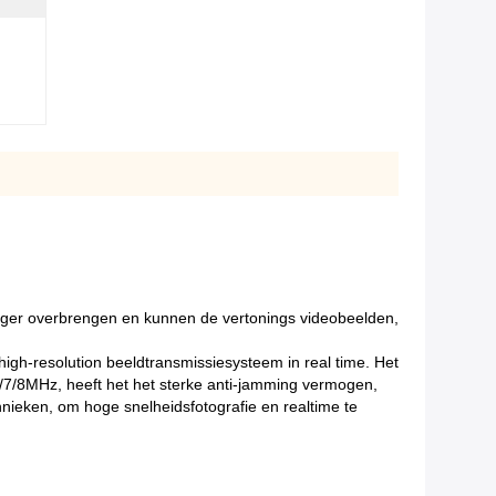
vanger overbrengen en kunnen de vertonings videobeelden,
igh-resolution beeldtransmissiesysteem in real time. Het
6/7/8MHz, heeft het het sterke anti-jamming vermogen,
nieken, om hoge snelheidsfotografie en realtime te