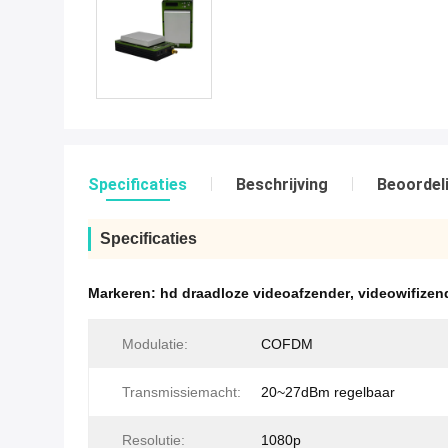
Specificaties
Beschrijving
Beoordel
Specificaties
Markeren:
hd draadloze videoafzender
,
videowifizen
Modulatie:
COFDM
Transmissiemacht:
20~27dBm regelbaar
Resolutie:
1080p