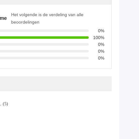
Het volgende is de verdeling van alle
ame
beoordelingen
0%
100%
0%
0%
0%
. (5)