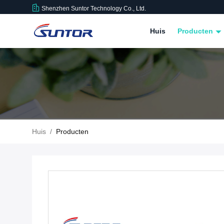
Shenzhen Suntor Technology Co., Ltd.
Huis
Producten
Huis
/
Producten