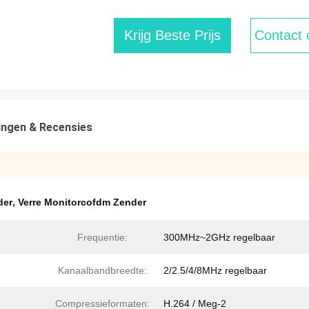
Krijg Beste Prijs
Contact
ingen & Recensies
der
,
Verre Monitorcofdm Zender
Frequentie:
300MHz~2GHz regelbaar
Kanaalbandbreedte:
2/2.5/4/8MHz regelbaar
Compressieformaten:
H.264 / Meg-2