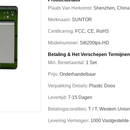
Plaats Van Herkomst:
Shenzhen, China
Merknaam:
SUNTOR
Certificering:
FCC, CE, RoHS
Modelnummer:
St6200tps-HD
Betaling & Het Verschepen Termijnen
Min. Bestelaantal:
1 Set
Prijs:
Onderhandelbaar
Verpakking Details:
Plastic Doos
Levertijd:
7-15 Dagen
Betalingscondities:
T / T, Western Unio
Levering Vermogen:
1000 Vastgesteld