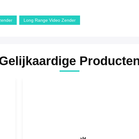
zender
Long Range Video Zender
Gelijkaardige Producte