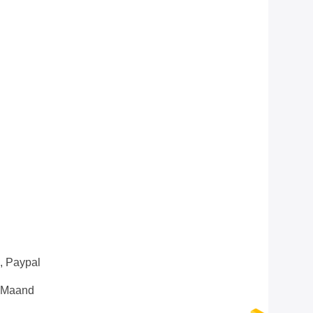
n, Paypal
e Maand