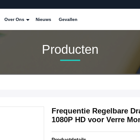
Over Ons
Nieuws
Gevallen
Producten
Frequentie Regelbare D
1080P HD voor Verre Mon
Productdetails