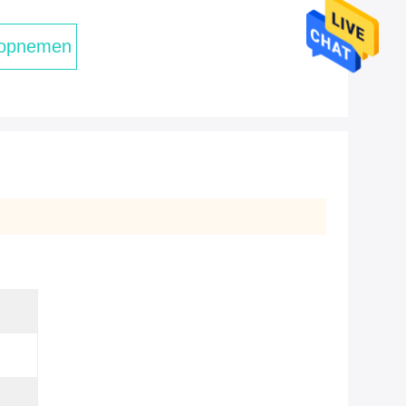
 opnemen