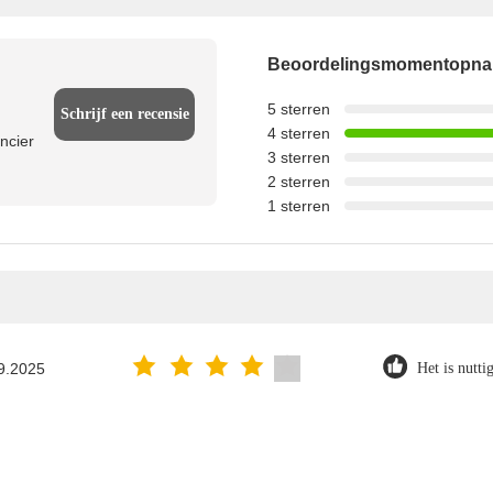
Beoordelingsmomentopn
5 sterren
Schrijf een recensie
4 sterren
ncier
3 sterren
2 sterren
1 sterren
9.2025
Het is nuttig