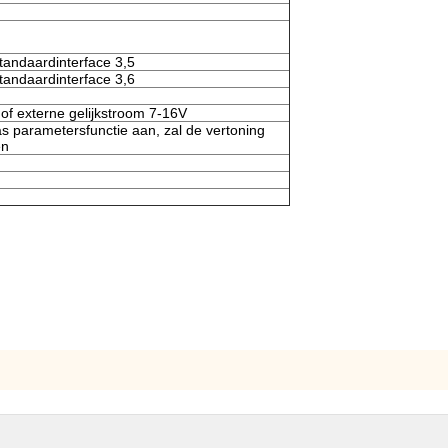
standaardinterface 3,5
standaardinterface 3,6
of externe gelijkstroom 7-16V
s parametersfunctie aan, zal de vertoning
en