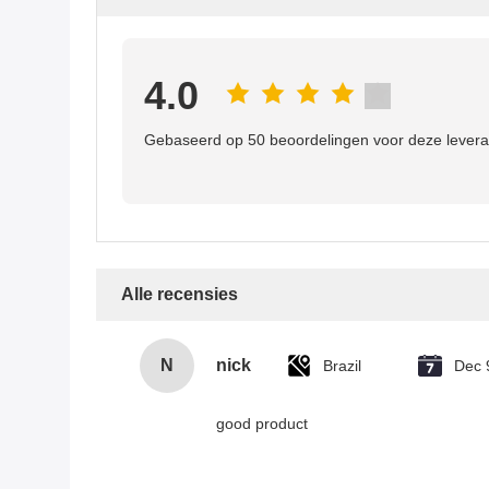
4.0
Gebaseerd op 50 beoordelingen voor deze levera
Alle recensies
N
nick
Brazil
Dec 
good product