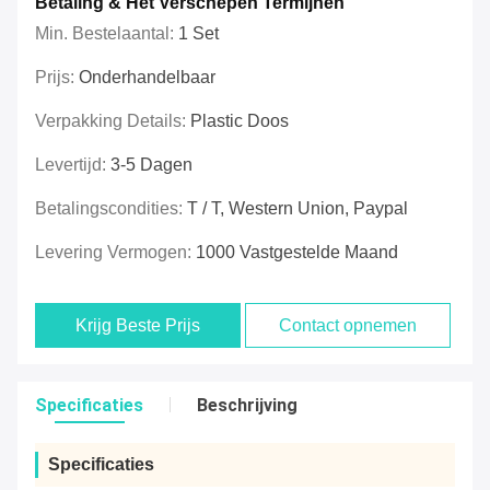
Betaling & Het Verschepen Termijnen
Min. Bestelaantal:
1 Set
Prijs:
Onderhandelbaar
Verpakking Details:
Plastic Doos
Levertijd:
3-5 Dagen
Betalingscondities:
T / T, Western Union, Paypal
Levering Vermogen:
1000 Vastgestelde Maand
Krijg Beste Prijs
Contact opnemen
Specificaties
Beschrijving
Specificaties