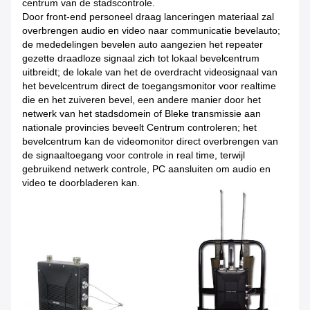
centrum van de stadscontrole.
Door front-end personeel draag lanceringen materiaal zal
overbrengen audio en video naar communicatie bevelauto;
de mededelingen bevelen auto aangezien het repeater
gezette draadloze signaal zich tot lokaal bevelcentrum
uitbreidt; de lokale van het de overdracht videosignaal van
het bevelcentrum direct de toegangsmonitor voor realtime
die en het zuiveren bevel, een andere manier door het
netwerk van het stadsdomein of Bleke transmissie aan
nationale provincies beveelt Centrum controleren; het
bevelcentrum kan de videomonitor direct overbrengen van
de signaaltoegang voor controle in real time, terwijl
gebruikend netwerk controle, PC aansluiten om audio en
video te doorbladeren kan.