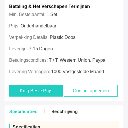
Betaling & Het Verschepen Termijnen
Min. Bestelaantal:
1 Set
Prijs:
Onderhandelbaar
Verpakking Details:
Plastic Doos
Levertijd:
7-15 Dagen
Betalingscondities:
T / T, Western Union, Paypal
Levering Vermogen:
1000 Vastgestelde Maand
Krijg Beste Prijs
Contact opnemen
Specificaties
Beschrijving
Specificaties