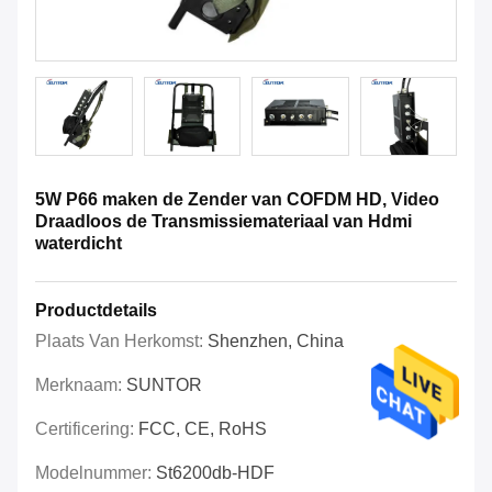
5W P66 maken de Zender van COFDM HD, Video
Draadloos de Transmissiemateriaal van Hdmi
waterdicht
Productdetails
Plaats Van Herkomst:
Shenzhen, China
Merknaam:
SUNTOR
Certificering:
FCC, CE, RoHS
Modelnummer:
St6200db-HDF