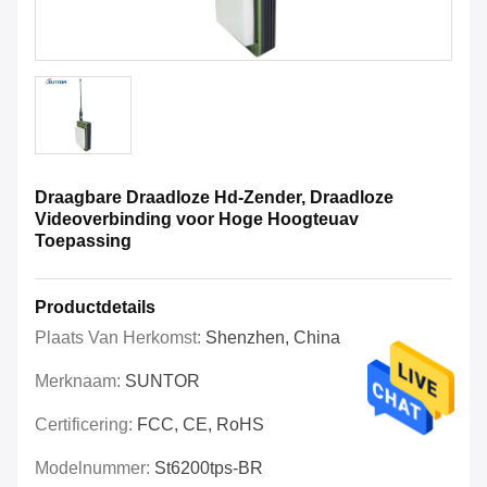
Draagbare Draadloze Hd-Zender, Draadloze
Videoverbinding voor Hoge Hoogteuav
Toepassing
Productdetails
Plaats Van Herkomst:
Shenzhen, China
Merknaam:
SUNTOR
Certificering:
FCC, CE, RoHS
Modelnummer:
St6200tps-BR