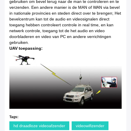
gebruiken om bevel terug naar de man te controleren en te
verzenden. Een andere manier is de MAN of WAN via bevel
in nationale provincies en steden direct over te brengen; Het
bevelcentrum kan tot de audio en videosignalen direct
toegang hebben controleert controle in real time, en kan
netwerk controle, toegang tot de het audio en video
doorbladeren en video van PC en andere verrichtingen
gebruiken.
UAV toepassing:
Tags:
hd draadloze videoafzender
videowifizender