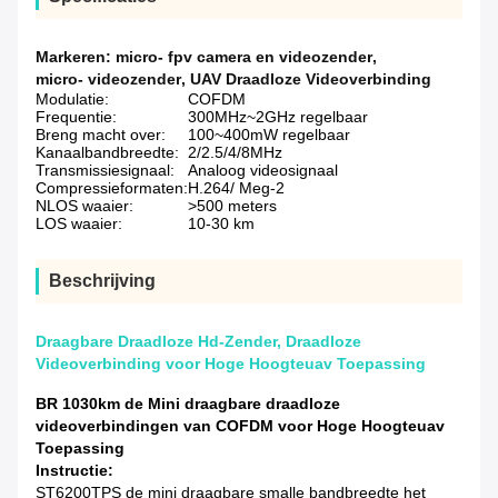
Markeren:
micro- fpv camera en videozender
,
micro- videozender
,
UAV Draadloze Videoverbinding
Modulatie:
COFDM
Frequentie:
300MHz~2GHz regelbaar
Breng macht over:
100~400mW regelbaar
Kanaalbandbreedte:
2/2.5/4/8MHz
Transmissiesignaal:
Analoog videosignaal
Compressieformaten:
H.264/ Meg-2
NLOS waaier:
>500 meters
LOS waaier:
10-30 km
Beschrijving
Draagbare Draadloze Hd-Zender, Draadloze
Videoverbinding voor Hoge Hoogteuav Toepassing
BR 1030km de Mini draagbare draadloze
videoverbindingen van COFDM voor Hoge Hoogteuav
Toepassing
Instructie:
ST6200TPS de mini draagbare smalle bandbreedte het