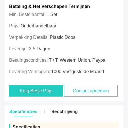
Betaling & Het Verschepen Termijnen
Min. Bestelaantal:
1 Set
Prijs:
Onderhandelbaar
Verpakking Details:
Plastic Doos
Levertijd:
3-5 Dagen
Betalingscondities:
T / T, Western Union, Paypal
Levering Vermogen:
1000 Vastgestelde Maand
Krijg Beste Prijs
Contact opnemen
Specificaties
Beschrijving
Specificaties