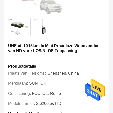
UHFsdi 1015km de Mini Draadloze Videozender
van HD voor LOS/NLOS Toepassing
Productdetails
Plaats Van Herkomst:
Shenzhen, China
Merknaam:
SUNTOR
Certificering:
FCC, CE, RoHS
Modelnummer:
St6200tps-HD