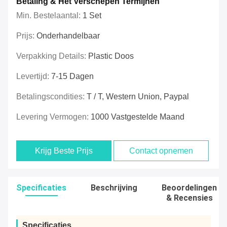
Betaling & Het Verschepen Termijnen
Min. Bestelaantal:
1 Set
Prijs:
Onderhandelbaar
Verpakking Details:
Plastic Doos
Levertijd:
7-15 Dagen
Betalingscondities:
T / T, Western Union, Paypal
Levering Vermogen:
1000 Vastgestelde Maand
Krijg Beste Prijs
Contact opnemen
Specificaties
Beschrijving
Beoordelingen
& Recensies
Specificaties