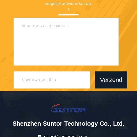
mogelijk antwoorden op 
u.
Verzend
Shenzhen Suntor Technology Co., Ltd.
sales@suntor-intl.com