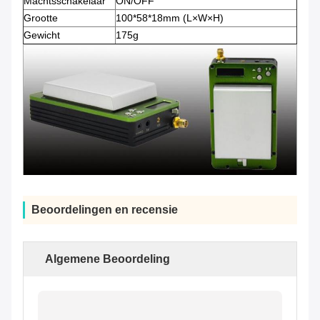
Machtsschakelaar
ON/OFF
Grootte
100*58*18mm (L×W×H)
Gewicht
175g
Beoordelingen en recensie
Algemene Beoordeling