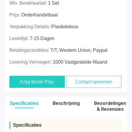
Min. Bestelaantal:
1 Set
Prijs:
Onderhandelbaar
Verpakking Details:
Plastiekdoos
Levertijd:
7-15 Dagen
Betalingscondities:
T/T, Western Union, Paypal
Levering Vermogen:
1000 Vastgestelde Maand
Krijg Beste Prijs
Contact opnemen
Specificaties
Beschrijving
Beoordelingen
& Recensies
Specificaties