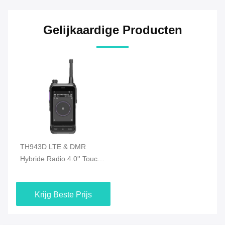
Gelijkaardige Producten
TH943D LTE & DMR
Hybride Radio 4.0'' Touch
Screen 4500mAh Batterij
IP65 Bescherming
Krijg Beste Prijs