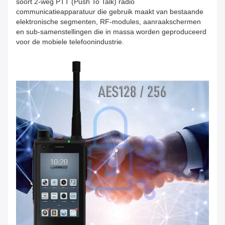
soort 2-weg PTT (Push To Talk) radio
communicatieapparatuur die gebruik maakt van bestaande
elektronische segmenten, RF-modules, aanraakschermen
en sub-samenstellingen die in massa worden geproduceerd
voor de mobiele telefoonindustrie.