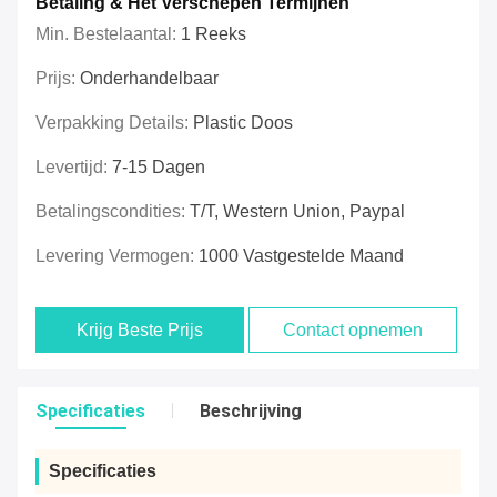
Betaling & Het Verschepen Termijnen
Min. Bestelaantal:
1 Reeks
Prijs:
Onderhandelbaar
Verpakking Details:
Plastic Doos
Levertijd:
7-15 Dagen
Betalingscondities:
T/T, Western Union, Paypal
Levering Vermogen:
1000 Vastgestelde Maand
Krijg Beste Prijs
Contact opnemen
Specificaties
Beschrijving
Specificaties