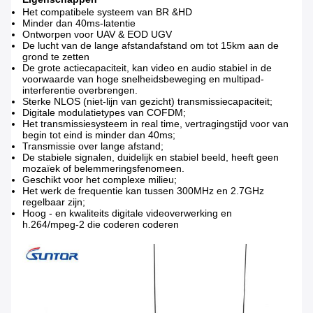
Het compatibele systeem van BR &HD
Minder dan 40ms-latentie
Ontworpen voor UAV & EOD UGV
De lucht van de lange afstandafstand om tot 15km aan de
grond te zetten
De grote actiecapaciteit, kan video en audio stabiel in de
voorwaarde van hoge snelheidsbeweging en multipad-
interferentie overbrengen.
Sterke NLOS (niet-lijn van gezicht) transmissiecapaciteit;
Digitale modulatietypes van COFDM;
Het transmissiesysteem in real time, vertragingstijd voor van
begin tot eind is minder dan 40ms;
Transmissie over lange afstand;
De stabiele signalen, duidelijk en stabiel beeld, heeft geen
mozaïek of belemmeringsfenomeen.
Geschikt voor het complexe milieu;
Het werk de frequentie kan tussen 300MHz en 2.7GHz
regelbaar zijn;
Hoog - en kwaliteits digitale videoverwerking en
h.264/mpeg-2 die coderen coderen