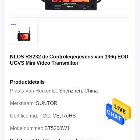
NLOS RS232 de Controlegegevens van 136g EOD
UGVS Mini Video Transmitter
Productdetails
Plaats Van Herkomst:
Shenzhen, China
Merknaam:
SUNTOR
Certificering:
FCC, CE, RoHS
Modelnummer:
ST5200W1