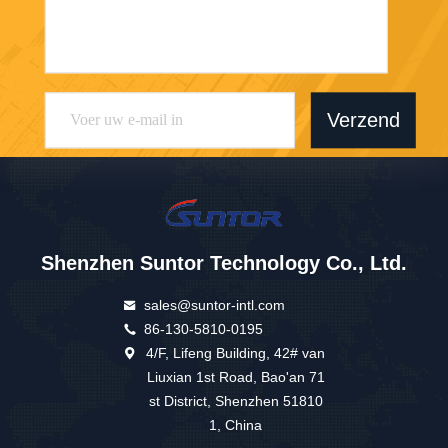
Verzend
Shenzhen Suntor Technology Co., Ltd.
sales@suntor-intl.com
86-130-5810-0195
4/F, Lifeng Building, 42# van
Liuxian 1st Road, Bao'an 71
st District, Shenzhen 51810
1, China