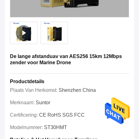
De lange afstanduav van AES256 15km 12Mbps
zender voor Marine Drone
Productdetails
Plaats Van Herkomst:
Shenzhen China
Merknaam:
Suntor
Certificering:
CE RoHS SGS FCC
Modelnummer:
ST30HMT