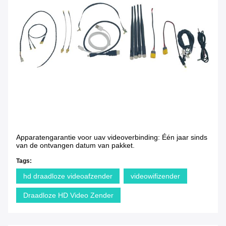
Apparatengarantie voor uav videoverbinding: Één jaar sinds
van de ontvangen datum van pakket.
Tags:
hd draadloze videoafzender
videowifizender
Draadloze HD Video Zender