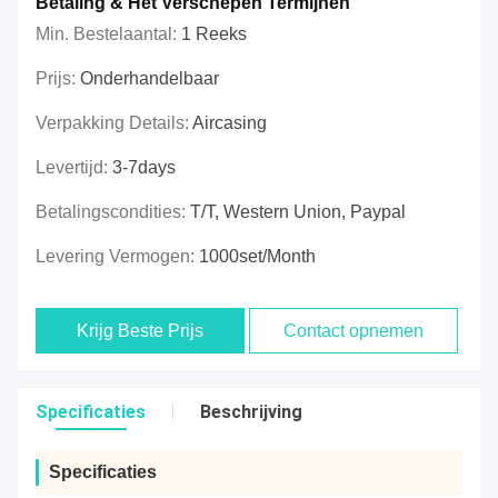
Betaling & Het Verschepen Termijnen
Min. Bestelaantal:
1 Reeks
Prijs:
Onderhandelbaar
Verpakking Details:
Aircasing
Levertijd:
3-7days
Betalingscondities:
T/T, Western Union, Paypal
Levering Vermogen:
1000set/Month
Krijg Beste Prijs
Contact opnemen
Specificaties
Beschrijving
Specificaties