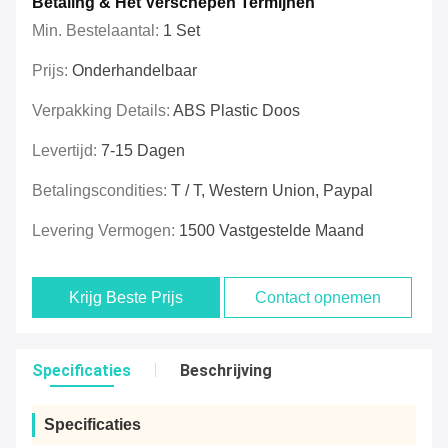
Betaling & Het Verschepen Termijnen
Min. Bestelaantal:
1 Set
Prijs:
Onderhandelbaar
Verpakking Details:
ABS Plastic Doos
Levertijd:
7-15 Dagen
Betalingscondities:
T / T, Western Union, Paypal
Levering Vermogen:
1500 Vastgestelde Maand
Krijg Beste Prijs
Contact opnemen
Specificaties
Beschrijving
Specificaties