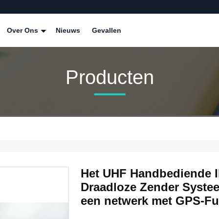
Over Ons
Nieuws
Gevallen
Producten
Het UHF Handbediende I
Draadloze Zender Syste
een netwerk met GPS-Fu