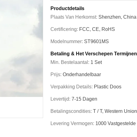
Productdetails
Plaats Van Herkomst:
Shenzhen, China
Certificering:
FCC, CE, RoHS
Modelnummer:
ST9601MS
Betaling & Het Verschepen Termijnen
Min. Bestelaantal:
1 Set
Prijs:
Onderhandelbaar
Verpakking Details:
Plastic Doos
Levertijd:
7-15 Dagen
Betalingscondities:
T / T, Western Unio
Levering Vermogen:
1000 Vastgesteld