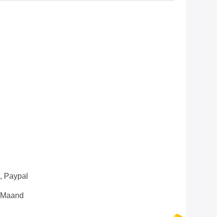
n, Paypal
e Maand