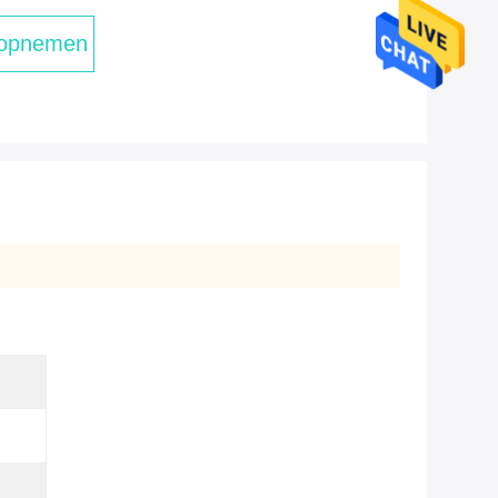
 opnemen