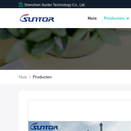
Shenzhen Suntor Technology Co., Ltd.
Huis
Producten
Huis
/
Producten