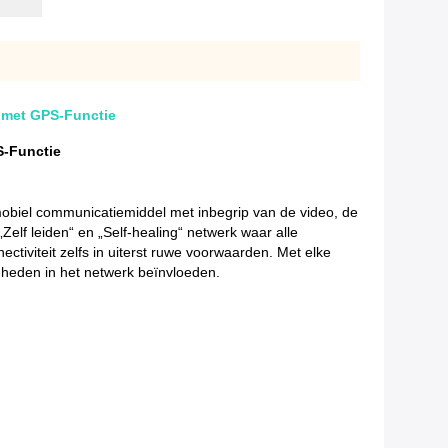
 met GPS-Functie
S-Functie
biel communicatiemiddel met inbegrip van de video, de
elf leiden“ en „Self-healing“ netwerk waar alle
iviteit zelfs in uiterst ruwe voorwaarden. Met elke
enheden in het netwerk beïnvloeden.