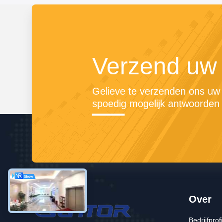
Verzend uw
Gelieve te verzenden ons uw v
spoedig mogelijk antwoorden 
Over
Bedrijfprof