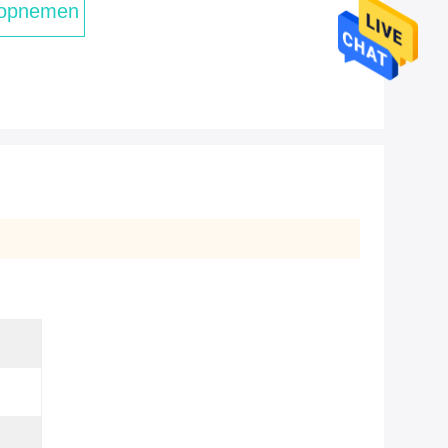
 opnemen