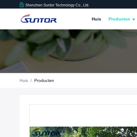
Shenzhen Suntor Technology Co., Ltd.
Huis
Producten
Huis
/
Producten