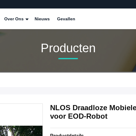
Over Ons
Nieuws
Gevallen
Producten
NLOS Draadloze Mobiele
voor EOD-Robot
Productdetails