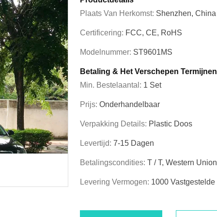
Plaats Van Herkomst:
Shenzhen, China
Certificering:
FCC, CE, RoHS
Modelnummer:
ST9601MS
Betaling & Het Verschepen Termijnen
Min. Bestelaantal:
1 Set
Prijs:
Onderhandelbaar
Verpakking Details:
Plastic Doos
Levertijd:
7-15 Dagen
Betalingscondities:
T / T, Western Unio
Levering Vermogen:
1000 Vastgesteld