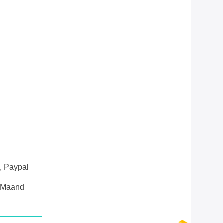
n, Paypal
e Maand