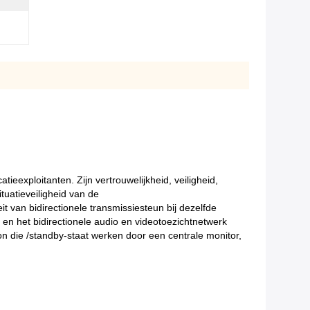
exploitanten. Zijn vertrouwelijkheid, veiligheid,
tuatieveiligheid van de
 van bidirectionele transmissiesteun bij dezelfde
 en het bidirectionele audio en videotoezichtnetwerk
n die /standby-staat werken door een centrale monitor,