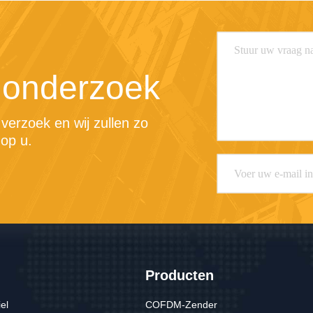
 onderzoek
erzoek en wij zullen zo 
op u.
Producten
iel
COFDM-Zender