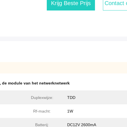
Krijg Beste Prijs
Contact
,
de module van het netwerknetwerk
Duplexwijze:
TDD
Rf-macht:
1W
Batterij:
DC12V 2600mA