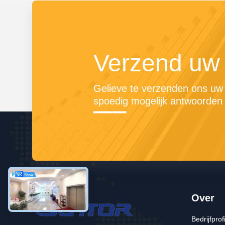
Verzend uw
Gelieve te verzenden ons uw v
spoedig mogelijk antwoorden 
Over
Bedrijfprof