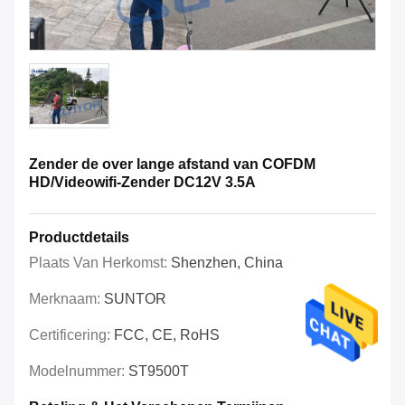
Zender de over lange afstand van COFDM
HD/Videowifi-Zender DC12V 3.5A
Productdetails
Plaats Van Herkomst:
Shenzhen, China
Merknaam:
SUNTOR
Certificering:
FCC, CE, RoHS
Modelnummer:
ST9500T