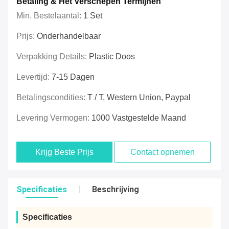
Betaling & Het Verschepen Termijnen
Min. Bestelaantal:
1 Set
Prijs:
Onderhandelbaar
Verpakking Details:
Plastic Doos
Levertijd:
7-15 Dagen
Betalingscondities:
T / T, Western Union, Paypal
Levering Vermogen:
1000 Vastgestelde Maand
Krijg Beste Prijs
Contact opnemen
Specificaties
Beschrijving
Specificaties