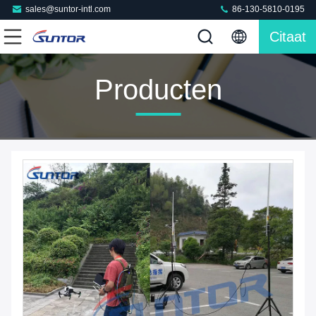
sales@suntor-intl.com
86-130-5810-0195
Citaat
Producten