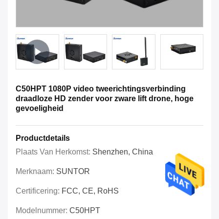
C50HPT 1080P video tweerichtingsverbinding
draadloze HD zender voor zware lift drone, hoge
gevoeligheid
Productdetails
Plaats Van Herkomst:
Shenzhen, China
Merknaam:
SUNTOR
Certificering:
FCC, CE, RoHS
Modelnummer:
C50HPT