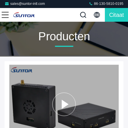
sales@suntor-intl.com
86-130-5810-0195
Citaat
Producten