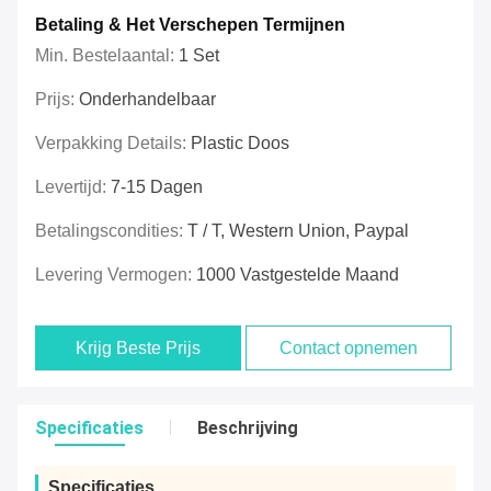
Betaling & Het Verschepen Termijnen
Min. Bestelaantal:
1 Set
Prijs:
Onderhandelbaar
Verpakking Details:
Plastic Doos
Levertijd:
7-15 Dagen
Betalingscondities:
T / T, Western Union, Paypal
Levering Vermogen:
1000 Vastgestelde Maand
Krijg Beste Prijs
Contact opnemen
Specificaties
Beschrijving
Specificaties