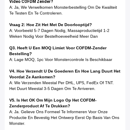
Video COFDM Zender?
A: Ja, We Verwelkomen Monsterbestelling Om De Kwaliteit
Te Testen En Te Controleren.
Vraag 2: Hoe Zit Het Met De Doorlooptijd?
A: Voorbeeld 5-7 Dagen Nodig, Massaproductietijd 1-2
Weken Nodig Voor Bestelhoeveelheid Meer Dan
Q3. Heeft U Een MOQ Limiet Voor COFDM-Zender
Bestelling?
A: Lage MOQ, 1pc Voor Monstercontrole Is Beschikbaar
V4. Hoe Verzendt U De Goederen En Hoe Lang Duurt Het
Voordat Ze Aankomen?
A: We Verzenden Meestal Per DHL, UPS, FedEx Of TNT.
Het Duurt Meestal 3-5 Dagen Om Te Arriveren.
V5. Is Het OK Om Mijn Logo Op Het COFDM-
Zenderproduct Af Te Drukken?
A: Ja. Gelieve Ons Formeel Te Informeren Voor Onze
Productie En Bevestig Het Ontwerp Eerst Op Basis Van Ons
Monster.