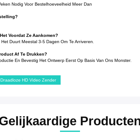
 Weken Nodig Voor Bestelhoeveelheid Meer Dan
telling?
 Het Voordat Ze Aankomen?
Het Duurt Meestal 3-5 Dagen Om Te Arriveren.
roduct Af Te Drukken?
oductie En Bevestig Het Ontwerp Eerst Op Basis Van Ons Monster.
Draadloze HD Video Zender
Gelijkaardige Producte