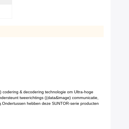
codering & decodering technologie om Ultra-hoge
ondersteunt tweerichtings ((data&image) communicatie,
raging.Ondertussen hebben deze SUNTOR-serie producten