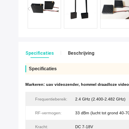
Specificaties
Beschrijving
Specificaties
Markeren:
uav videozender
,
hommel draadloze vide
Frequentiebereik:
2.4 GHz (2.400-2.482 GHz)
RF-vermogen:
33 dBm (lucht tot grond 40-7
Kracht:
DC 7-18V