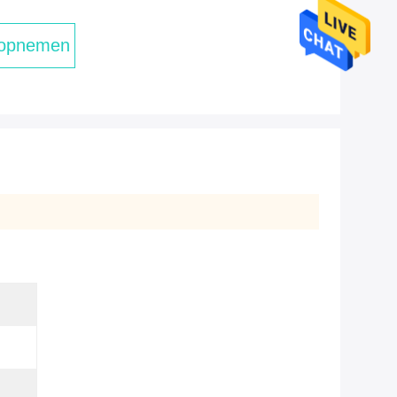
 opnemen