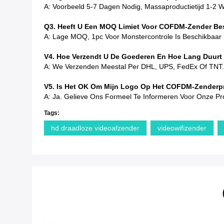
A: Voorbeeld 5-7 Dagen Nodig, Massaproductietijd 1-2
Q3. Heeft U Een MOQ Limiet Voor COFDM-Zender Bes
A: Lage MOQ, 1pc Voor Monstercontrole Is Beschikbaar
V4. Hoe Verzendt U De Goederen En Hoe Lang Duurt
A: We Verzenden Meestal Per DHL, UPS, FedEx Of TNT. 
V5. Is Het OK Om Mijn Logo Op Het COFDM-Zenderp
A: Ja. Gelieve Ons Formeel Te Informeren Voor Onze Pr
Tags:
hd draadloze videoafzender
videowifizender