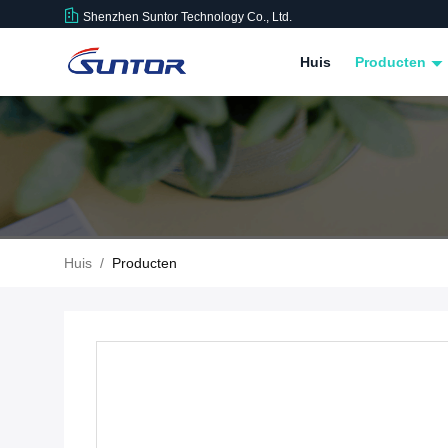
Shenzhen Suntor Technology Co., Ltd.
Huis
Producten
Huis
/
Producten