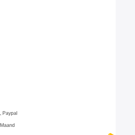
n, Paypal
e Maand